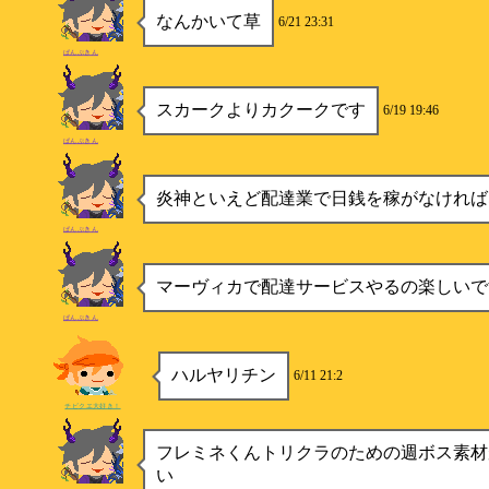
なんかいて草
6/21 23:31
ぱんぷきん
スカークよりカクークです
6/19 19:46
ぱんぷきん
炎神といえど配達業で日銭を稼がなければ
ぱんぷきん
マーヴィカで配達サービスやるの楽しいで
ぱんぷきん
ハルヤリチン
6/11 21:2
チビクエ大好き！
フレミネくんトリクラのための週ボス素材
い