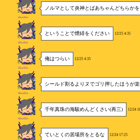
ノルマとして炎神とばあちゃんどちらかを
ぱんぷきん
ということで煙緋をください
12/25 4:35
ぱんぷきん
俺はつらい
12/25 4:35
ぱんぷきん
シールド割るよりヌでゴリ押したほうが楽
ぱんぷきん
千年真珠の海駿めんどくさい(再三)
12/24 1
ぱんぷきん
ていとくの居場所をとるな
12/24 17:25