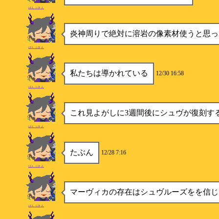
ぱんぷきん
炎神周りで絶対に溶岩の像素材使うと思っ
ぱんぷきん
私たちは導かれている
12/30 16:58
ぱんぷきん
これ見よがしに3週間後にシュヴが復刻す
ぱんぷきん
たぶん
12/28 7:16
ぱんぷきん
マーヴィカの存在はシュヴルーズをを信じ
ぱんぷきん