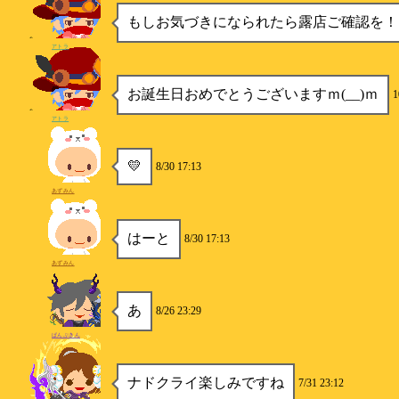
もしお気づきになられたら露店ご確認を！ｍ(
アトラ
お誕生日おめでとうございますｍ(__)ｍ
1
アトラ
💛
8/30 17:13
あずみん
はーと
8/30 17:13
あずみん
あ
8/26 23:29
ぱんぷきん
ナドクライ楽しみですね
7/31 23:12