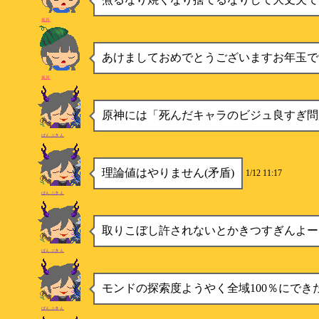
風真
あけましておめでとうございますお年玉で
風真
原神には「死んだキャラのビジュ良すぎ問
ぱんぷきん
理論値はやりません(矛盾)
1/12 11:17
ぱんぷきん
取りこぼし許されないとかきつすぎんよー
ぱんぷきん
モンドの探索度ようやく全域100％にでき
ぱんぷきん