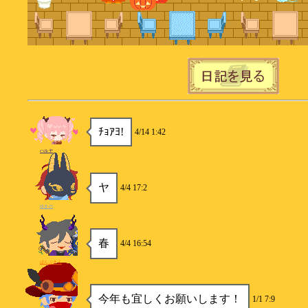
ﾁｮｱﾖ!
4/14 1:42
ハルヤ
ヤ
4/4 17:2
ゆきの
春
4/4 16:54
ぱんぷきん
今年も宜しくお願いします！
1/1 7:9