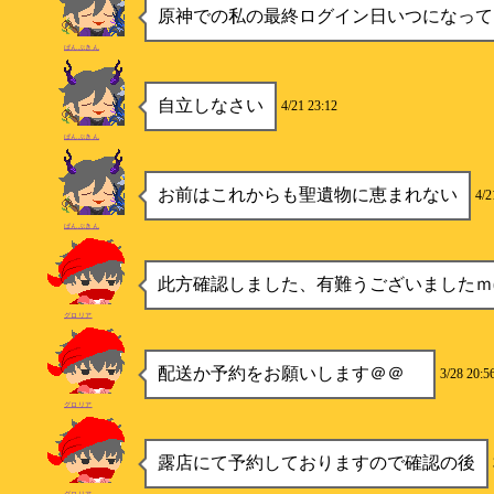
原神での私の最終ログイン日いつになって
ぱんぷきん
自立しなさい
4/21 23:12
ぱんぷきん
お前はこれからも聖遺物に恵まれない
4/2
ぱんぷきん
此方確認しました、有難うございましたｍ(_
グロリア
配送か予約をお願いします＠＠ゞ
3/28 20:5
グロリア
露店にて予約しておりますので確認の後
グロリア