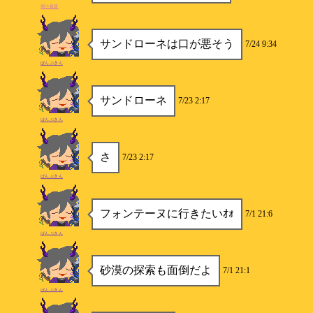
弱小提督
サンドローネは口が悪そう
7/24 9:34
ぱんぷきん
サンドローネ
7/23 2:17
ぱんぷきん
さ
7/23 2:17
ぱんぷきん
フォンテーヌに行きたいｵｫ
7/1 21:6
ぱんぷきん
砂漠の探索も面倒だよ
7/1 21:1
ぱんぷきん