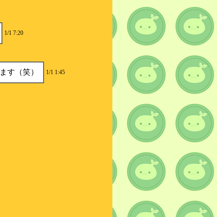
1/1 7:20
ます（笑）
1/1 1:45