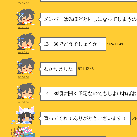
のちんくん!!
メンバーは先ほどと同じになってしまうの
のちんくん!!
13：30でどうでしょうか！
9/24 12:49
のちんくん!!
わかりました
9/24 12:48
のちんくん!!
14：30頃に開く予定なのでもしよければ
のちんくん!!
買ってくれてありがとうございます！
6/1
あ