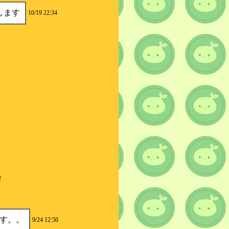
します
10/19 22:34
2
す。。
9/24 12:50