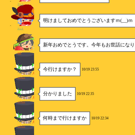
アトラ
明けましておめでとうございますｍ(__)ｍ
アトラ
新年おめでとうです。今年もお世話になり
銀鮭
今行けますか？
10/19 23:55
カプセル
分かりました
10/19 22:35
カプセル
何時まで行けますか
10/19 22:34
カプセル