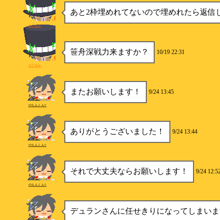
あと2枠埋めれてないので埋めれたら返信
カプセル
笹舟深戦力来ますか？
10/19 22:31
カプセル
またお願いします！
9/24 13:45
のちんくん!!
ありがとうございました！
9/24 13:44
のちんくん!!
それで大丈夫ならお願いします！
9/24 12:5
のちんくん!!
デュランさんに任せきりになってしまいま