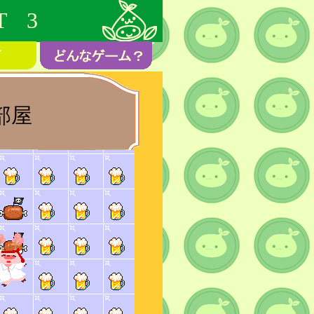
T 3
部屋