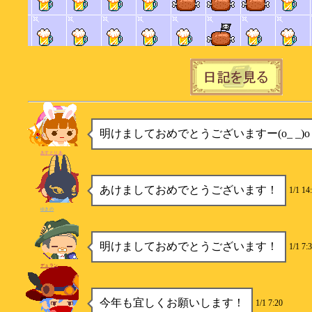
明けましておめでとうございますー(o_ _)o
あすとりあ
あけましておめでとうございます！
1/1 14
ゆきの
明けましておめでとうございます！
1/1 7:
デュラン
今年も宜しくお願いします！
1/1 7:20