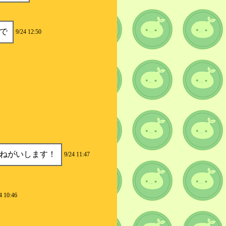
で
9/24 12:50
おねがいします！
9/24 11:47
4 10:46