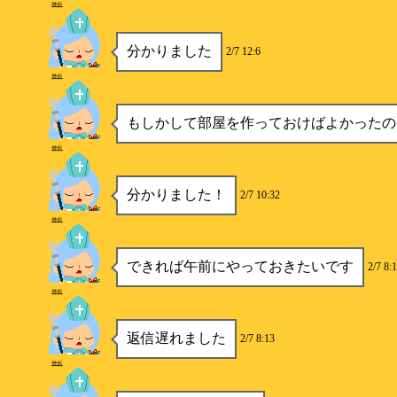
僧侶
分かりました
2/7 12:6
僧侶
もしかして部屋を作っておけばよかったの
僧侶
分かりました！
2/7 10:32
僧侶
できれば午前にやっておきたいです
2/7 8:
僧侶
返信遅れました
2/7 8:13
僧侶