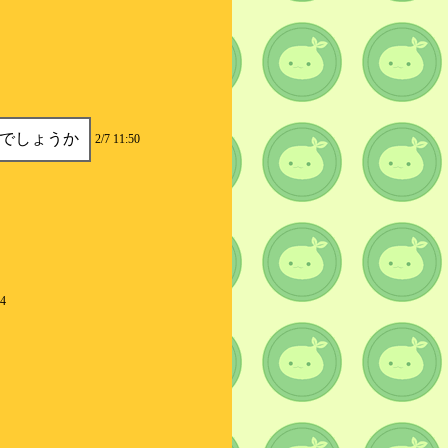
でしょうか
2/7 11:50
14