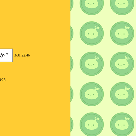
か？
3/31 22:46
3:26