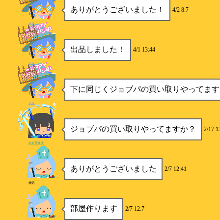
ありがとうございました！
4/2 8:7
永遠
出品しました！
4/1 13:44
永遠
下に同じくジョブパの買い取りやってます
永遠
ジョブパの買い取りやってますか？
2/17 1
名前募集中
ありがとうございました
2/7 12:41
僧侶
部屋作ります
2/7 12:7