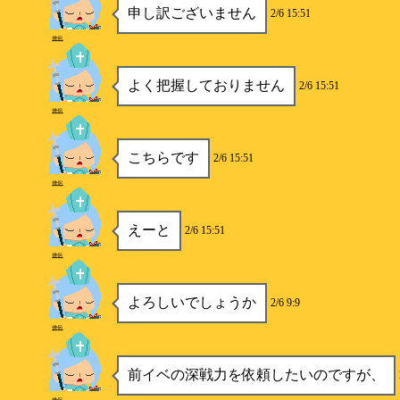
申し訳ございません
2/6 15:51
僧侶
よく把握しておりません
2/6 15:51
僧侶
こちらです
2/6 15:51
僧侶
えーと
2/6 15:51
僧侶
よろしいでしょうか
2/6 9:9
僧侶
前イベの深戦力を依頼したいのですが、
僧侶