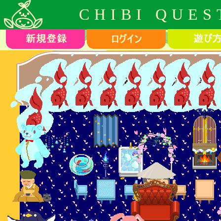
CHIBI QUES
美桜さんのお部