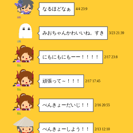
なるほどなぁ
4/4 23:9
四季
みおちゃんかわいいね。すき
3/23 21:39
小傘
にもにもにもーー！！！！
2/17 23:8
和人
頑張って～！！！
2/17 17:45
和人
べんきょーだいじ！！
2/16 20:55
和人
べんきょーしよう！！
2/13 12:10