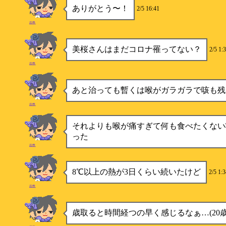
ありがとう〜！
2/5 16:41
四季
美桜さんはまだコロナ罹ってない？
2/5 1:
四季
あと治っても暫くは喉がガラガラで咳も残
四季
それよりも喉が痛すぎて何も食べたくない
った
四季
8℃以上の熱が3日くらい続いたけど
2/5 1:
四季
歳取ると時間経つの早く感じるなぁ…(20歳