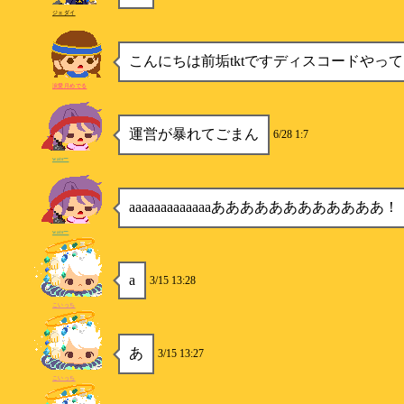
ジェダイ
こんにちは前垢tktですディスコードやっ
涙愛月めでる
運営が暴れてごまん
6/28 1:7
watsー
aaaaaaaaaaaaaあああああああああああ
watsー
a
3/15 13:28
こいっち
あ
3/15 13:27
こいっち