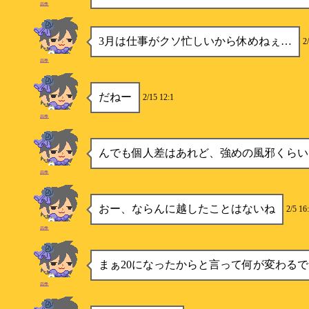
四季
3月は仕事がクソ忙しいから休めねぇ…
2
四季
だねー
2/15 12:1
四季
んでも個人差はあれど、強めの風邪くらい
四季
おー、ならんに越したことはないね
2/5 16
四季
まぁ20になったからと言って何が変わる
四季