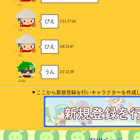
美桜
ぴえ
2/11 17:24
美桜
ひえ
2/6 23:47
美桜
うん
2/2 22:39
ジェダイ
▼ここから新規登録を行いキャラクターを作成