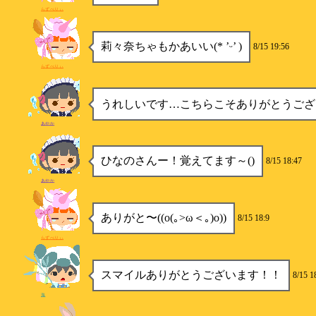
らずべりぃ
莉々奈ちゃもかあいい(* ’ᵕ’ )
8/15 19:56
らずべりぃ
うれしいです…こちらこそありがとうございます
あやか
ひなのさんー！覚えてます～()
8/15 18:47
あやか
ありがと〜((o(｡>ω＜｡)o))
8/15 18:9
らずべりぃ
スマイルありがとうございます！！
8/15 1
海