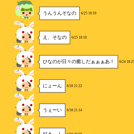
うんうんそなの
6/25 18:19
ひなの
え、そなの
6/25 18:18
楓
ひなのが日々の癒しだぁぁぁあ！
6/24 18:2
楓
にょーん
6/18 21:22
楓
うぇーい
6/18 21:14
楓