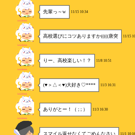
先輩っ～w
11/15 10:34
いくちゃん
高校選びにコツありますか(((((唐突
11/15 1
いくちゃん
りー、高校楽しい！？
11/8 10:51
いくちゃん
(♥＞△＜♥)大好き♡****
11/3 16:31
いくちゃん
ありがとー！（ ; ; ）
11/3 16:30
いくちゃん
スマイル返せなくてごめんなさい
11/1 10:1