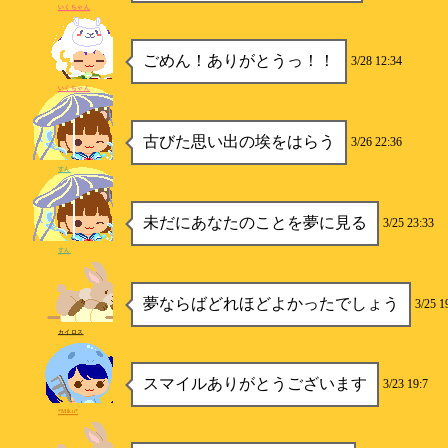
いくちゃん
ごめん！ありがとうっ！！
3/28 12:34
いくちゃん
古びた思い出の埃をはらう
3/26 22:36
すん
未だにあなたのことを夢に見る
3/25 23:33
すん
夢ならばどれほどよかったでしょう
3/25 1
カイロス
スマイルありがとうございます
3/23 19:7
*Miku*