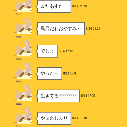
またあすたー
8/14 21:29
kazuki
風呂だわおやすみ～
8/14 21:28
kazuki
でしょ
8/14 17:10
kazuki
やったー
8/14 17:8
kazuki
生きてる?????????
8/14 15:38
kazuki
やぁ久しぶり
8/14 15:38
kazuki