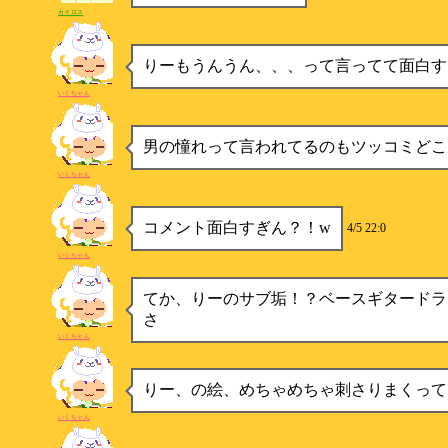
カイロス
りーもうんうん、、、って言ってて面白す
いくちゃん
男の憧れって言われてるのもツッコミどこ
いくちゃん
コメント面白すぎん？！w
4/5 22:0
いくちゃん
てか、りーのサブ垢！？ベースギタードラ
さ
いくちゃん
りー、の絵、めちゃめちゃ刺さりまくってま
いくちゃん