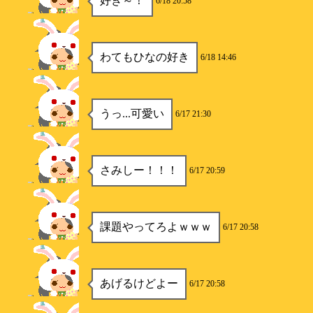
好き～！
6/18 20:58
楓
わてもひなの好き
6/18 14:46
楓
うっ...可愛い
6/17 21:30
楓
さみしー！！！
6/17 20:59
楓
課題やってろよｗｗｗ
6/17 20:58
楓
あげるけどよー
6/17 20:58
楓