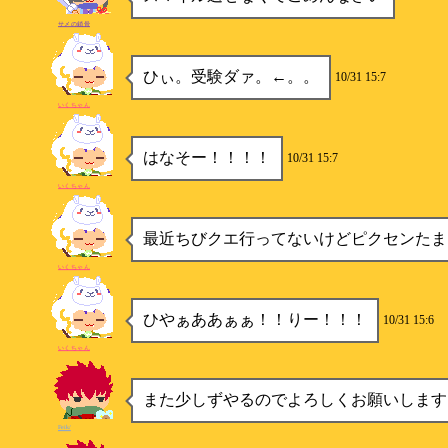
サメの鎖骨
ひぃ。受験ダァ。←。。
10/31 15:7
いくちゃん
はなそー！！！！
10/31 15:7
いくちゃん
最近ちびクエ行ってないけどピクセンたま
いくちゃん
ひやぁああぁぁ！！りー！！！
10/31 15:6
いくちゃん
また少しずやるのでよろしくお願いします
Feik/