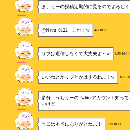
ま、りーの投稿定期的に見るのでよろしく
いくちゃん
@Navu_0122←これ！w
4/5 18:55
いくちゃん
リプは返信しなくて大丈夫よ～w
3/29 10:14
いくちゃん
いいねとかリプとかはするね…！w
3/29 10
いくちゃん
多分、うちりーのTwitterアカウント知っ
いけど
いくちゃん
昨日は本当にありがとね…！
3/29 10:14