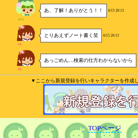
あ、了解！ありがとう！！
6/15 20:13
ひなの
とりあえずノート書く笑
6/15 20:13
莉央
あっごめん…検索の仕方わからないから
莉央
▼ここから新規登録を行いキャラクターを作成
TOPページ