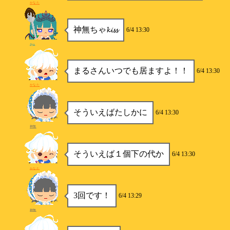
かなた
神無ちゃ𝓴𝓲𝓼𝓼
6/4 13:30
Aya
まるさんいつでも居ますよ！！
6/4 13:30
かなた
そういえばたしかに
6/4 13:30
神無
そういえば１個下の代か
6/4 13:30
かなた
3回です！
6/4 13:29
神無