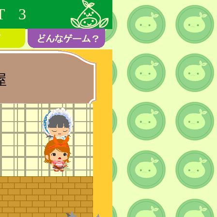
T 3
屋