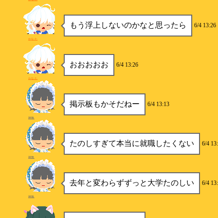
もう浮上しないのかなと思ったら
6/4 13:26
かなた
おおおおお
6/4 13:26
かなた
掲示板もかそだねー
6/4 13:13
神無
たのしすぎて本当に就職したくない
6/4 13
神無
去年と変わらずずっと大学たのしい
6/4 13
神無