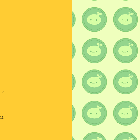
:12
:11