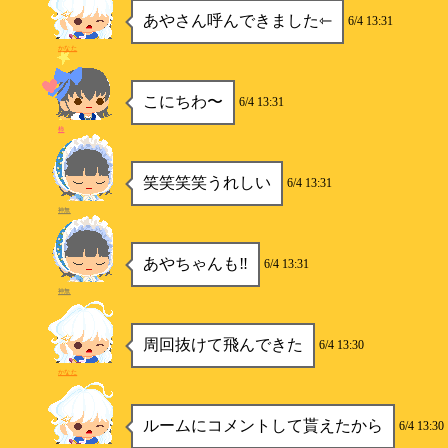
あやさん呼んできました⇽
6/4 13:31
かなた
こにちわ〜
6/4 13:31
柿
笑笑笑笑うれしい
6/4 13:31
神無
あやちゃんも‼️
6/4 13:31
神無
周回抜けて飛んできた
6/4 13:30
かなた
ルームにコメントして貰えたから
6/4 13:30