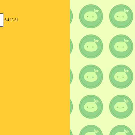
6/4 13:31