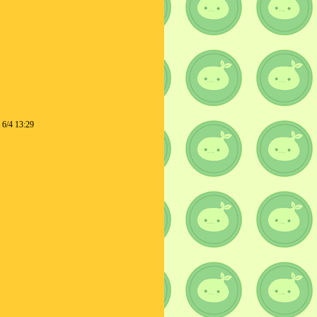
6/4 13:29