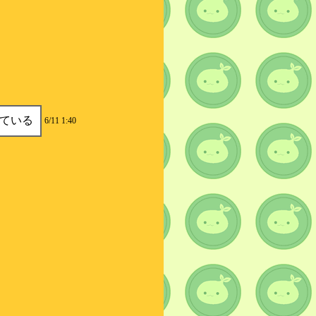
ている
6/11 1:40