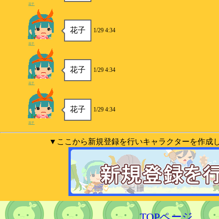
花子
花子
1/29 4:34
花子
花子
1/29 4:34
花子
花子
1/29 4:34
花子
▼ここから新規登録を行いキャラクターを作成
TOPページ