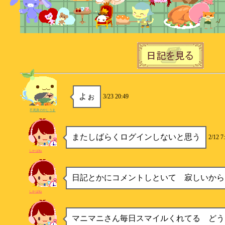
よぉ
3/23 20:49
不死身のやじうま
またしばらくログインしないと思う
2/12 7
しかばね
日記とかにコメントしといて 寂しいから
しかばね
マニマニさん毎日スマイルくれてる どう