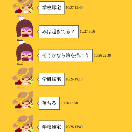
学校帰宅
10/27 15:40
鬼ちゃん
みは起きてる？
10/27 3:56
パンダ
そうかなら絵を描こう
10/26 22:38
パンダ
学研帰宅
10/26 19:18
鬼ちゃん
落ちる
10/26 15:58
鬼ちゃん
学校帰宅
10/26 15:49