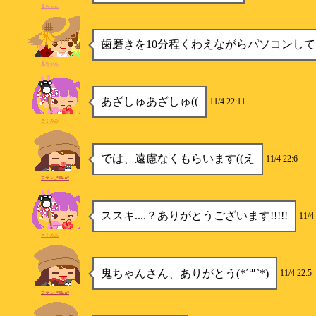
鬼ちゃん
歯磨きを10分程くわえながらパソコンしてた
鬼ちゃん
あざしゅあざしゅ((
11/4 22:11
さくみみ
では、遠慮なくもらいます((え
11/4 22:6
フラン_*Flan*
ススキ....？ありがとうございます!!!!!
11/4
さくみみ
鬼ちゃんさん、ありがとう(*´꒳`*)
11/4 22:5
フラン_*Flan*