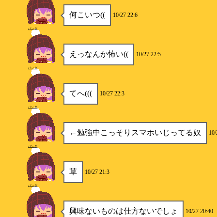
何こいつ((
10/27 22:6
パンダ
えっなんか怖い((
10/27 22:5
パンダ
てへ(((
10/27 22:3
パンダ
←勉強中こっそりスマホいじってる奴
10/
パンダ
草
10/27 21:3
パンダ
興味ないものは仕方ないでしょ
10/27 20:40