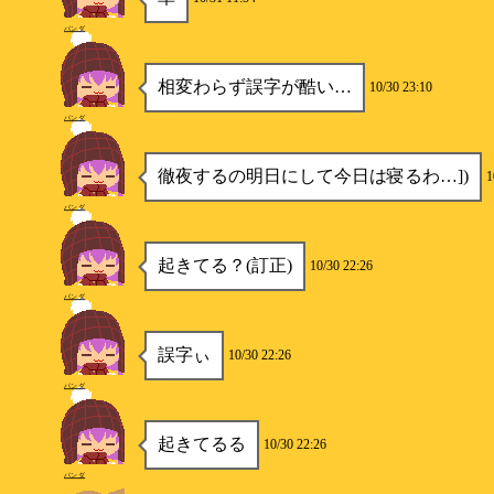
パンダ
相変わらず誤字が酷い…
10/30 23:10
パンダ
徹夜するの明日にして今日は寝るわ…])
1
パンダ
起きてる？(訂正)
10/30 22:26
パンダ
誤字ぃ
10/30 22:26
パンダ
起きてるる
10/30 22:26
パンダ