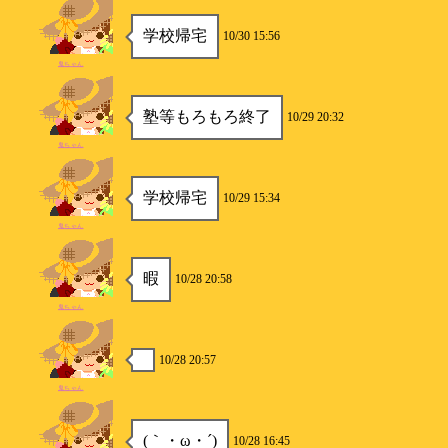
学校帰宅
10/30 15:56
鬼ちゃん
塾等もろもろ終了
10/29 20:32
鬼ちゃん
学校帰宅
10/29 15:34
鬼ちゃん
暇
10/28 20:58
鬼ちゃん
10/28 20:57
鬼ちゃん
(｀・ω・´)
10/28 16:45