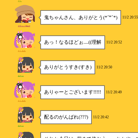
そら
鬼ちゃんさん、ありがとう(*´꒳`*)
11/2 20:55
フラン_*Flan*
あっ！なるほどぉ....((理解
11/2 20:52
さくみみ
ありがとうすき(すき)
11/2 20:50
ルーン
ありゃーとございます!!!!!
11/2 20:49
さくみみ
配るのがんばれ(???)
11/2 20:42
ルーン