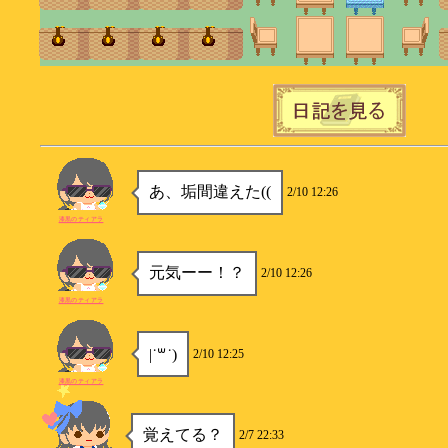
あ、垢間違えた((
2/10 12:26
漆黒のティアラ
元気ーー！？
2/10 12:26
漆黒のティアラ
|˙꒳​˙)
2/10 12:25
漆黒のティアラ
覚えてる？
2/7 22:33