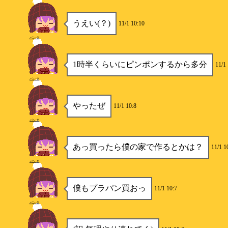
うえい(？)
11/1 10:10
パンダ
1時半くらいにピンポンするから多分
11/1 
パンダ
やったぜ
11/1 10:8
パンダ
あっ買ったら僕の家で作るとかは？
11/1 1
パンダ
僕もプラパン買おっ
11/1 10:7
パンダ