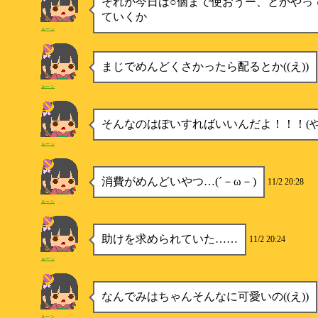
それか今日は○個まで使おうー、とかやっ
ていくか
ルーン
まじでめんどくさかったら配るとか((え))
ルーン
そんなのはぽいすればいいんだよ！！！(や
ルーン
消費がめんどいやつ…(´－ω－)
11/2 20:28
ルーン
助けを求められていた……
11/2 20:24
ルーン
なんでみはちゃんそんなに可愛いの((え))
ルーン