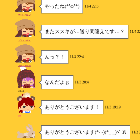
やったね(*’ω’*)
11/4 22:5
フラン_*Flan*
またススキが…送り間違えです…？
11/4 2
フラン_*Flan*
んっ？！
11/4 22:4
フラン_*Flan*
なんだよぉ
11/3 20:4
パンダ
ありがとうございます！
11/3 19:19
tum
ありがとうございます(*- -)(*_ _)ﾍﾟｺﾘ
11/2 