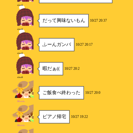
パンダ
だって興味ないもん
10/27 20:37
パンダ
ふーんガンバ
10/27 20:17
パンダ
暇だぁ((
10/27 20:2
パンダ
ご飯食べ終わった
10/27 20:0
鬼ちゃん
ピアノ帰宅
10/27 19:22
鬼ちゃん