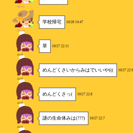
鬼ちゃん
学校帰宅
10/28 14:47
鬼ちゃん
草
10/27 22:11
パンダ
めんどくさいからみはでいいや(((
10/27 22:
パンダ
めんどくさっ(
10/27 22:8
パンダ
謎の生命体みは(???)
10/27 22:7
パンダ