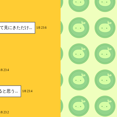
見にきただけ...
1/8 23:6
/8 23:4
と思う...
1/8 23:4
/8 23:2