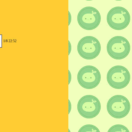
1/8 22:52