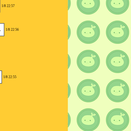
1/8 22:57
.
1/8 22:56
1/8 22:55