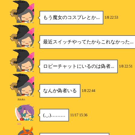
マスター
もう魔女のコスプレとか...
1/8 22:53
マスター
最近スイッチやってたからこれなかった...
マスター
ロビーチャットにいるのは偽者...
1/8 22:51
マスター
なんか偽者いる
1/8 22:44
マスター
(._.)………
11/17 15:36
はる