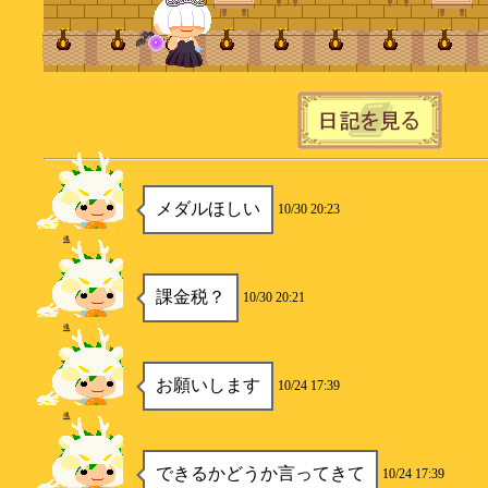
メダルほしい
10/30 20:23
魂
課金税？
10/30 20:21
魂
お願いします
10/24 17:39
魂
できるかどうか言ってきて
10/24 17:39