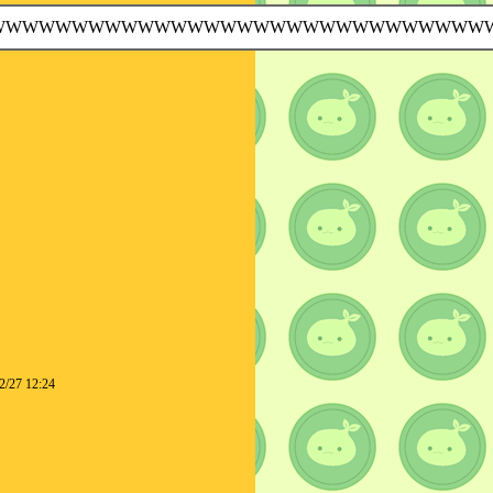
WWWWWWWWWWWWWWWWWWWWWWWWWWWWWW
2/27 12:24