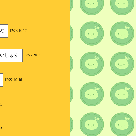
ね
12/23 10:17
いします
12/22 20:55
12/22 19:46
25
25