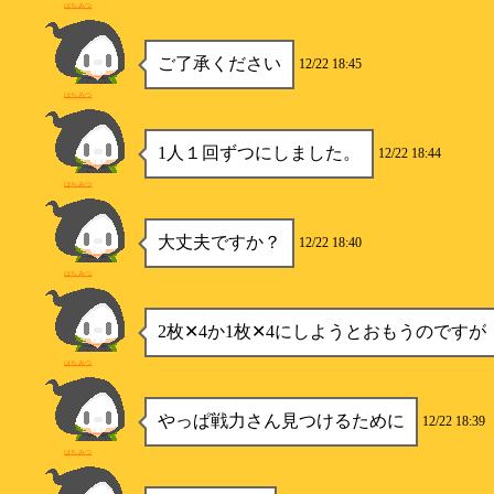
はちみつ
ご了承ください
12/22 18:45
はちみつ
1人１回ずつにしました。
12/22 18:44
はちみつ
大丈夫ですか？
12/22 18:40
はちみつ
2枚✕4か1枚✕4にしようとおもうのですが
はちみつ
やっぱ戦力さん見つけるために
12/22 18:39
はちみつ