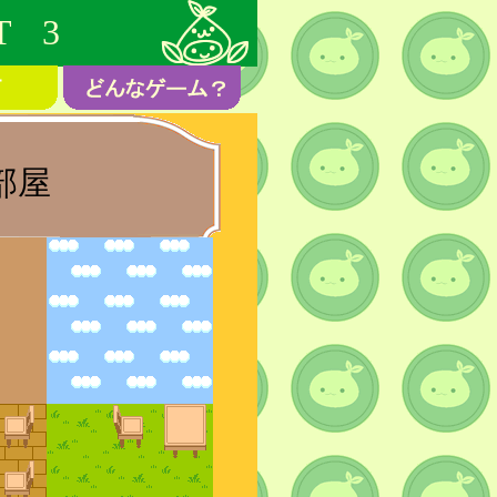
T 3
部屋