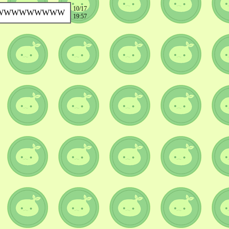
10/17
WWWWWWWWW
19:57