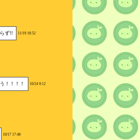
ず!!
11/19 18:52
う！！！！
10/24 9:12
10/17 17:48