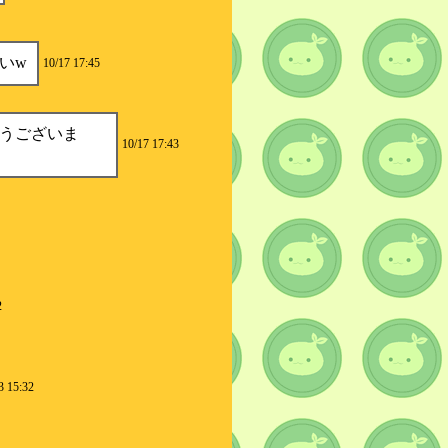
いw
10/17 17:45
うございま
10/17 17:43
2
3 15:32