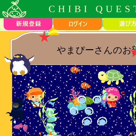
CHIBI QUES
やまぴーさんのお