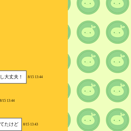
し大丈夫！
8/15 13:44
8/15 13:44
てたけど
8/15 13:43