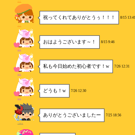
ここ
祝ってくれてありがとうぅ！！！
8/15 13:4
ここ
おはようございます～！
8/15 9:46
抹茶
私も今日始めた初心者です！w
7/26 12:31
抹茶
どうも！w
7/26 12:30
抹茶
ありがとうございましたー
7/25 18:56
こびと