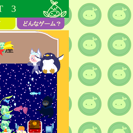
T 3
部屋