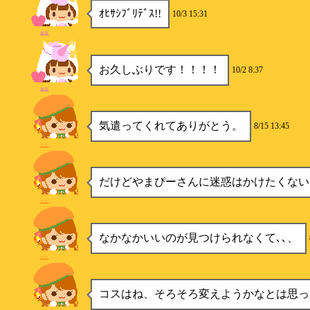
ｵﾋｻｼﾌﾞﾘﾃﾞｽ!!
10/3 15:31
抹茶
お久しぶりです！！！！
10/2 8:37
抹茶
気遣ってくれてありがとう。
8/15 13:45
ここ
だけどやまぴーさんに迷惑はかけたくない
ここ
なかなかいいのが見つけられなくて､､、
ここ
コスはね、そろそろ変えようかなとは思っ