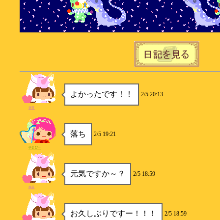
よかったです！！
2/5 20:13
抹茶
落ち
2/5 19:21
やまぴー
元気ですか～？
2/5 18:59
抹茶
お久しぶりですー！！！
2/5 18:59