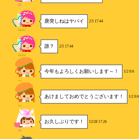
抹茶
唐突しねはヤバイ
2/5 17:44
やまぴー
誰？
2/5 17:44
やまぴー
今年もよろしくお願いします～！
1/2 0:6
ここ
あけましておめでとうございます！
1/2 0:6
ここ
お久しぶりです！
12/28 17:26
抹茶