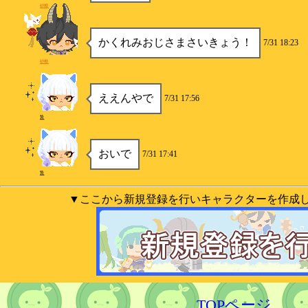
砂糖
かくれみおじさまさいきょう！
7/31 18:23
砂糖
ええんやで
7/31 17:56
贄
おいで
7/31 17:41
贄
▼ここから新規登録を行いキャラクターを作成
TOPページ