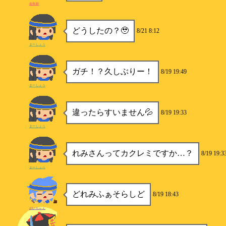
金魚姫
どうしたの？🥹
8/21 8:12
まーしょう
ガチ！？久しぶりー！
8/19 19:49
まーしょう
違ったらすいません💦
8/19 19:33
まーしょう
れみさんってカクレミですか…？
8/19 19:3
まーしょう
どれみふぁそらしど
8/19 18:43
だいちゃん