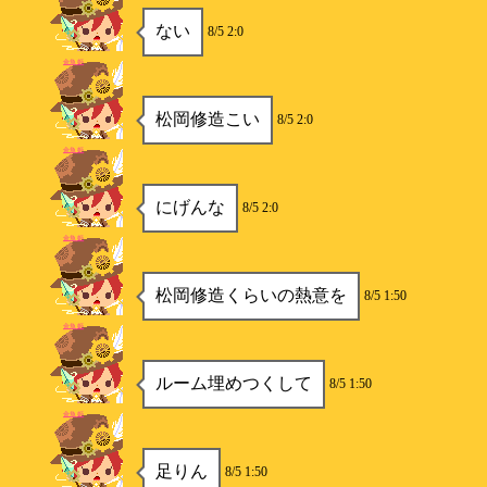
ない
8/5 2:0
金魚姫
松岡修造こい
8/5 2:0
金魚姫
にげんな
8/5 2:0
金魚姫
松岡修造くらいの熱意を
8/5 1:50
金魚姫
ルーム埋めつくして
8/5 1:50
金魚姫
足りん
8/5 1:50