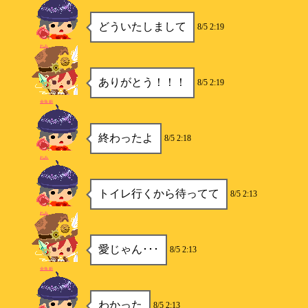
どういたしまして
8/5 2:19
れみ
ありがとう！！！
8/5 2:19
金魚姫
終わったよ
8/5 2:18
れみ
トイレ行くから待ってて
8/5 2:13
れみ
愛じゃん･･･
8/5 2:13
金魚姫
わかった
8/5 2:13