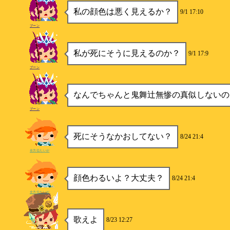
私の顔色は悪く見えるか？
9/1 17:10
ブーン
私が死にそうに見えるのか？
9/1 17:9
ブーン
なんでちゃんと鬼舞辻無惨の真似しないの
ブーン
死にそうなかおしてない？
8/24 21:4
全方位たいが
顔色わるいよ？大丈夫？
8/24 21:4
全方位たいが
歌えよ
8/23 12:27