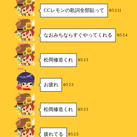
CCレモンの歌詞全部貼って
8/5 2:11
金魚姫
なおみちならすぐやってくれる
8/5 2:4
金魚姫
松岡修造くれ
8/5 2:3
金魚姫
お疲れ
8/5 2:3
れみ
松岡修造くれ
8/5 2:3
金魚姫
疲れてる
8/5 2:3