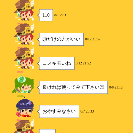
110
8/13 9:3
金魚姫
頭だけの方がいい
8/12 21:52
金魚姫
コスキモいね
8/12 21:52
金魚姫
良ければ使ってみて下さい😊
8/8 23:12
オリーブ
おやすみなさい
8/7 23:33
れみ