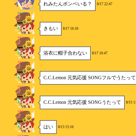
れみたんボンベいる？
8/17 22:47
ボクはキミ
きもい
8/17 16:10
金魚姫
浴衣に帽子合わない
8/17 10:47
金魚姫
C.C.Lemon 元気応援 SONGフルでうたって
金魚姫
C.C.Lemon 元気応援 SONGうたって
8/15 1
金魚姫
はい
8/13 15:16
金魚姫