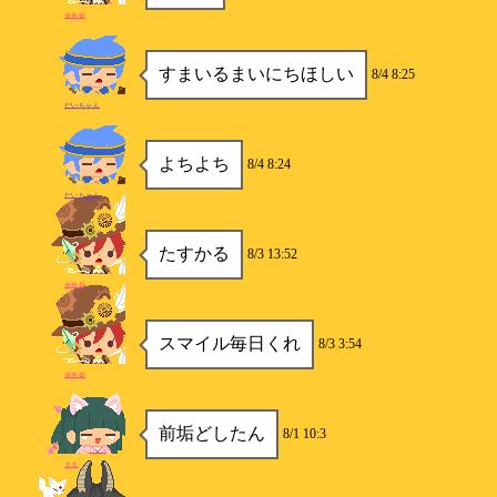
金魚姫
すまいるまいにちほしい
8/4 8:25
だいちゃん
よちよち
8/4 8:24
だいちゃん
たすかる
8/3 13:52
金魚姫
スマイル毎日くれ
8/3 3:54
金魚姫
前垢どしたん
8/1 10:3
まる