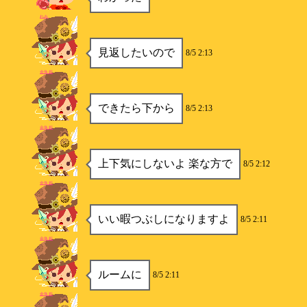
れみ
見返したいので
8/5 2:13
金魚姫
できたら下から
8/5 2:13
金魚姫
上下気にしないよ 楽な方で
8/5 2:12
金魚姫
いい暇つぶしになりますよ
8/5 2:11
金魚姫
ルームに
8/5 2:11
金魚姫