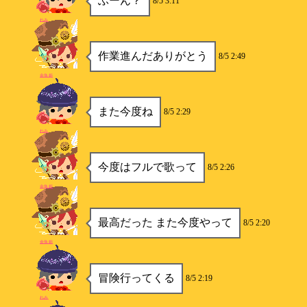
ぶーん？
8/5 3:11
れみ
作業進んだありがとう
8/5 2:49
金魚姫
また今度ね
8/5 2:29
れみ
今度はフルで歌って
8/5 2:26
金魚姫
最高だった また今度やって
8/5 2:20
金魚姫
冒険行ってくる
8/5 2:19
れみ