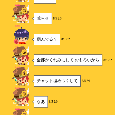
金魚姫
荒らせ
8/5 2:3
金魚姫
病んでる？
8/5 2:2
れみ
全部かくれみにして おもろいから
8/5 2:2
金魚姫
チャット埋めつくして
8/5 2:1
金魚姫
なあ
8/5 2:0
金魚姫