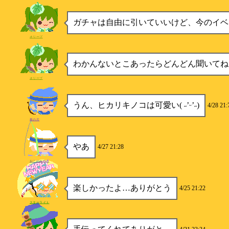
ガチャは自由に引いていいけど、今のイベ
オリーブ
わかんないとこあったらどんどん聞いてね
オリーブ
うん、ヒカリキノコは可愛い( ˶’ᵕ’˶)
4/28 21:
夜の片
やあ
4/27 21:28
おこのみやき
楽しかったよ…ありがとう
4/25 21:22
スターライト