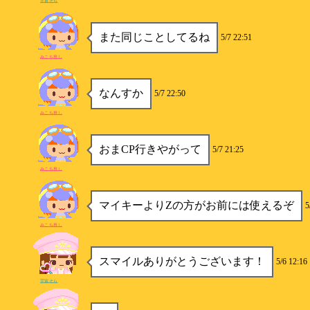
宇宙そら
また同じことしてるね
5/7 22:51
みこち推し
なんすか
5/7 22:50
みこち推し
おまCP行きやがって
5/7 21:25
みこち推し
マイキーよりZの方がお前には使えるぞ
5
みこち推し
スマイルありがとうございます！
5/6 12:16
宇宙そら