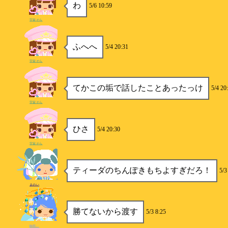
わ
5/6 10:59
宇宙そら
ふへへ
5/4 20:31
宇宙そら
てかこの垢で話したことあったっけ
5/4 20
宇宙そら
ひさ
5/4 20:30
宇宙そら
ティーダのちんぽきもちよすぎだろ！
5/3
まのい
勝てないから渡す
5/3 8:25
時雨。