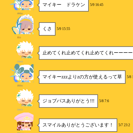
マイキー ドラケン
5/9 16:45
まのい
くさ
5/9 15:55
すー
止めてくれ止めてくれ止めてくれーーーー
りゅう
マイキーzzzよりzの方が使えるって草
5/8 
まのい
ジョブパスありがとう!!!
5/8 7:6
りゅう
スマイルありがとうございます！
5/7 23:2