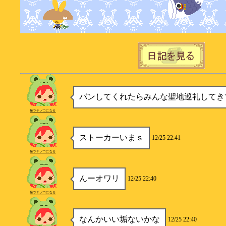
バンしてくれたらみんな聖地巡礼してき
極ツチノコになる
ストーカーいまｓ
12/25 22:41
極ツチノコになる
んーオワリ
12/25 22:40
極ツチノコになる
なんかいい垢ないかな
12/25 22:40