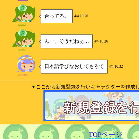
合ってる。
4/4 18:26
オリーブ
んー、そうだねぇ…
4/4 18:26
オリーブ
日本語学びなおしてもろて
4/4 10:32
みこち推し
▼ここから新規登録を行いキャラクターを作成
TOPページ