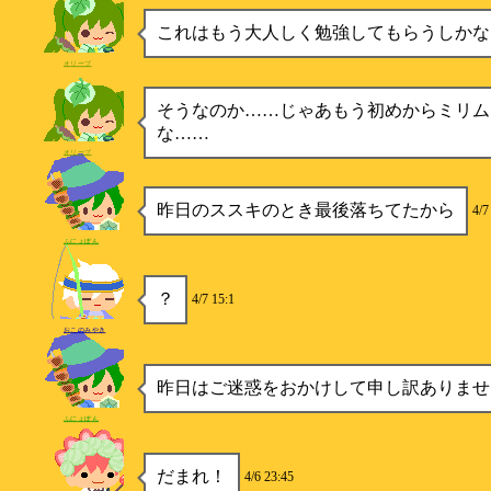
これはもう大人しく勉強してもらうしかない
オリーブ
そうなのか……じゃあもう初めからミリム
な……
オリーブ
昨日のススキのとき最後落ちてたから
4/7
ふにょぽん
？
4/7 15:1
おこのみやき
昨日はご迷惑をおかけして申し訳ありませ
ふにょぽん
だまれ！
4/6 23:45