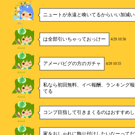
ニュートが永遠と喚いてるからいい加減い
時雨。
は全部引いちゃっておっけー
4/29 10:56
オリーブ
アメーバピグの方のガチャ
4/29 10:55
オリーブ
私なら初回無料、イベ報酬、ランキング報
てる
オリーブ
コンプ目指して引きまくるのはおすすめし
オリーブ
家をおしゃれに飾り付けしたいなーってだ