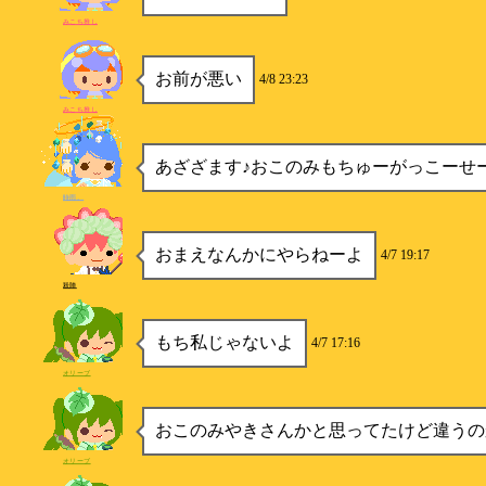
みこち推し
お前が悪い
4/8 23:23
みこち推し
あざざます♪おこのみもちゅーがっこーせ
時雨。
おまえなんかにやらねーよ
4/7 19:17
殺陣
もち私じゃないよ
4/7 17:16
オリーブ
おこのみやきさんかと思ってたけど違うの
オリーブ