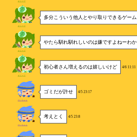
オリーブ
多分こういう他人とやり取りできるゲーム
オリーブ
やたら馴れ馴れしいのは嫌ですよねーわか
オリーブ
初心者さん増えるのは嬉しいけど
4/6 11:11
オリーブ
ゴミだが許せ
4/5 23:17
だいちゃん
考えとく
4/5 23:8
だいちゃん