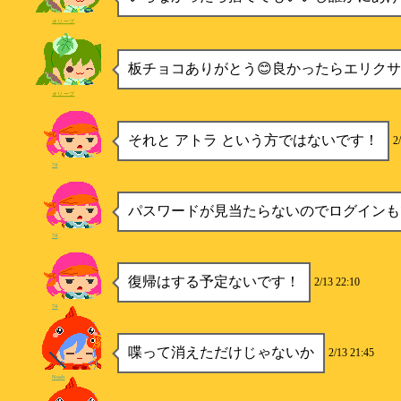
オリーブ
板チョコありがとう😊良かったらエリク
オリーブ
それと アトラ という方ではないです！
2
74
パスワードが見当たらないのでログインも
74
復帰はする予定ないです！
2/13 22:10
74
喋って消えただけじゃないか
2/13 21:45
Noah