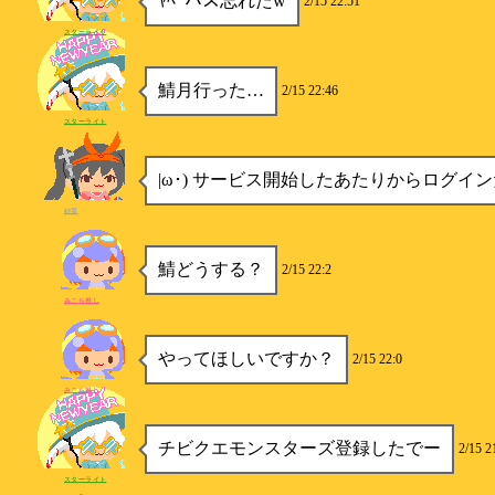
ﾔﾍﾞパス忘れたw
2/15 22:51
スターライト
鯖月行った…
2/15 22:46
スターライト
|ω･) サービス開始したあたりからログイ
紗菜
鯖どうする？
2/15 22:2
みこち推し
やってほしいですか？
2/15 22:0
みこち推し
チビクエモンスターズ登録したでー
2/15 2
スターライト