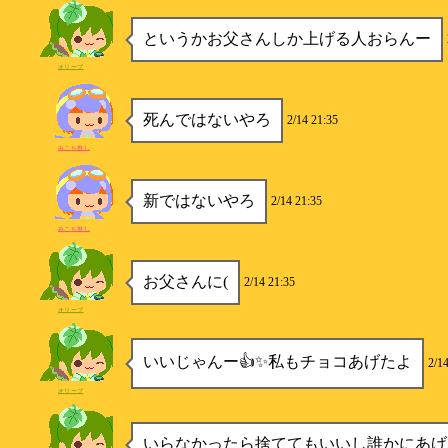
というかお父さんしか上げる人おらんー
オリーブ
死んではないやろ
2/14 21:35
みこち推し
新ではないやろ
2/14 21:35
みこち推し
お父さんに(
2/14 21:35
オリーブ
いいじゃんー👍✨私もチョコあげたよ
2/1
オリーブ
いらなかったら捨ててもいいし誰かにあげ