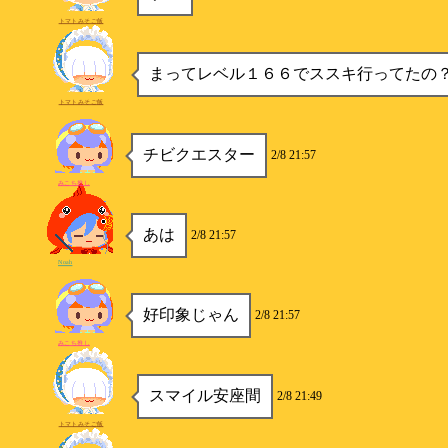
トマトみそご飯
まってレベル１６６でススキ行ってたの
トマトみそご飯
チビクエスター
2/8 21:57
みこち推し
あは
2/8 21:57
Noah
好印象じゃん
2/8 21:57
みこち推し
スマイル安座間
2/8 21:49
トマトみそご飯