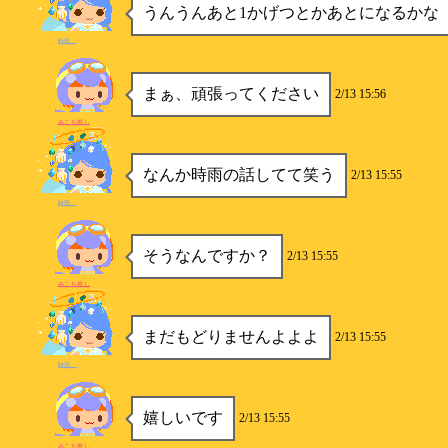
うんうんあと1かげつとかあとになるかな
時雨。
まぁ、頑張ってください
2/13 15:56
みこち推し
なんか時雨の話してて笑う
2/13 15:55
時雨。
そうなんですか？
2/13 15:55
みこち推し
まだもどりませんよよよ
2/13 15:55
時雨。
嬉しいです
2/13 15:55
みこち推し