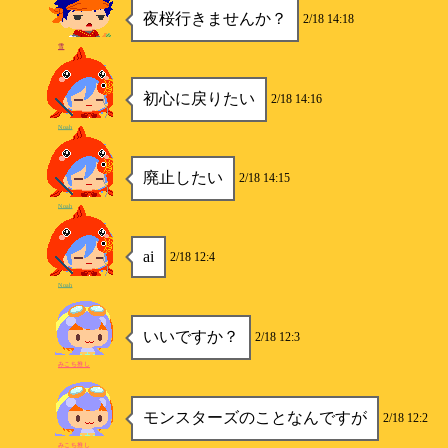
夜桜行きませんか？
2/18 14:18
雪
初心に戻りたい
2/18 14:16
Noah
廃止したい
2/18 14:15
Noah
ai
2/18 12:4
Noah
いいですか？
2/18 12:3
みこち推し
モンスターズのことなんですが
2/18 12:2
みこち推し