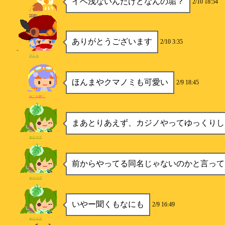
イベ浅ないんだけどなんの垢？
2/10 18:54
TERU
ありがとうございます
2/10 3:35
アトラ
ほんまやクマノミも可愛い
2/9 18:45
みこち推し
まあとりあえず、カジノやってゆっくりし
オリーブ
前からやってる同名じゃないのかと言って
オリーブ
いやー聞くもなにも
2/9 16:49
オリーブ