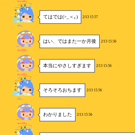
みこち推し
てはでは(>_＜｡)
2/13 15:57
時雨。
はい、ではまた一か月後
2/13 15:56
みこち推し
本当にやさしすぎます
2/13 15:56
みこち推し
そろそろおちます
2/13 15:56
時雨。
わかりました
2/13 15:56
みこち推し