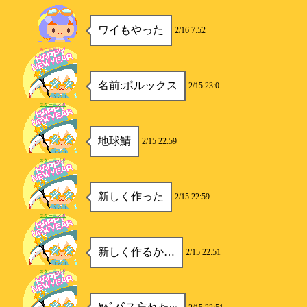
ワイもやった
2/16 7:52
みこち推し
名前:ポルックス
2/15 23:0
スターライト
地球鯖
2/15 22:59
スターライト
新しく作った
2/15 22:59
スターライト
新しく作るか…
2/15 22:51
スターライト