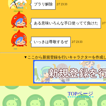
ブラリ解除
2/7 23:33
スターライト
ある意味いろんな手口使ってて負けた
2/7
Noah
いっきは尊敬するぜ
2/7 23:33
Noah
▼ここから新規登録を行いキャラクターを作成
TOPページ