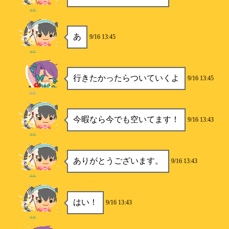
ルカ
あ
9/16 13:45
ルカ
行きたかったらついていくよ
9/16 13:45
はる
今暇なら今でも空いてます！
9/16 13:43
ルカ
ありがとうございます。
9/16 13:43
ルカ
はい！
9/16 13:43
ルカ