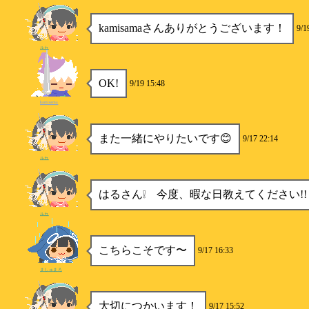
kamisamaさんありがとうございます！
9/1
ルカ
OK!
9/19 15:48
kamisama
また一緒にやりたいです😊
9/17 22:14
ルカ
はるさん❕ 今度、暇な日教えてください!!
ルカ
こちらこそです〜
9/17 16:33
ましゅまろ
大切につかいます！
9/17 15:52