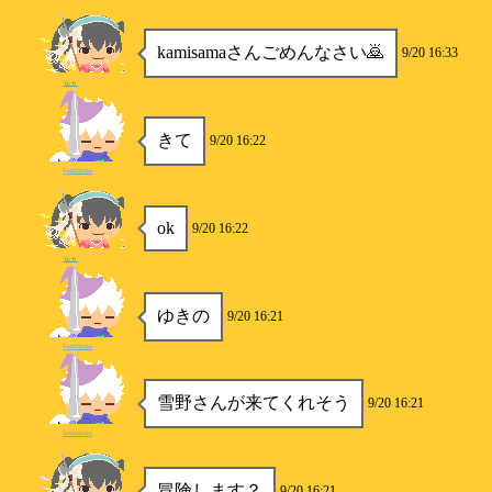
kamisamaさんごめんなさい🙇
9/20 16:33
ルカ
きて
9/20 16:22
kamisama
ok
9/20 16:22
ルカ
ゆきの
9/20 16:21
kamisama
雪野さんが来てくれそう
9/20 16:21
kamisama
冒険します？
9/20 16:21