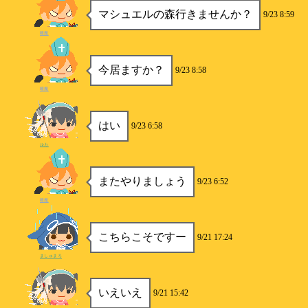
マシュエルの森行きませんか？
9/23 8:59
睡魔
今居ますか？
9/23 8:58
睡魔
はい
9/23 6:58
ルカ
またやりましょう
9/23 6:52
睡魔
こちらこそですー
9/21 17:24
ましゅまろ
いえいえ
9/21 15:42