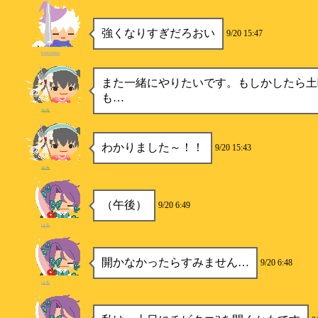
強くなりすぎだろおい
9/20 15:47
kamisama
また一緒にやりたいです。もしかしたら土
も…
ルカ
わかりました～！！
9/20 15:43
ルカ
（午後）
9/20 6:49
はる
開かなかったらすみません…
9/20 6:48
はる