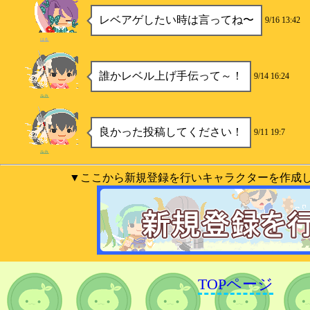
レベアゲしたい時は言ってね〜
9/16 13:42
はる
誰かレベル上げ手伝って～！
9/14 16:24
ルカ
良かった投稿してください！
9/11 19:7
ルカ
▼ここから新規登録を行いキャラクターを作成
TOPページ