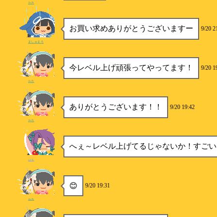
ルカ
お買い求めありがとうございますー
9/20 2
ましゅまろ
今レベル上げ頑張ってやってます！
9/20 1
ルカ
ありがとうございます！！
9/20 19:42
ルカ
へぇ～レベル上げてるじゃないか！すごい
はる
😊
9/20 19:31
ルカ