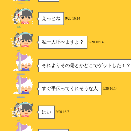
kamisama
えっとね
9/20 16:14
ルカ
私一人呼べますよ？
9/20 16:14
ルカ
それよりその傷とかどこでゲットした！？
kamisama
すぐ手伝ってくれそうな人
9/20 16:14
kamisama
はい
9/20 16:7
ルカ