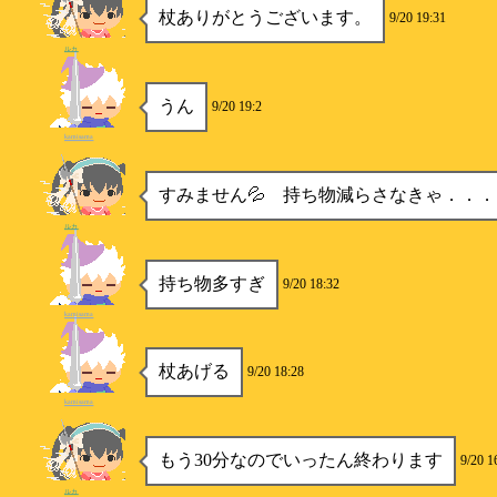
杖ありがとうございます。
9/20 19:31
ルカ
うん
9/20 19:2
kamisama
すみません💦 持ち物減らさなきゃ．．．
ルカ
持ち物多すぎ
9/20 18:32
kamisama
杖あげる
9/20 18:28
kamisama
もう30分なのでいったん終わります
9/20 1
ルカ