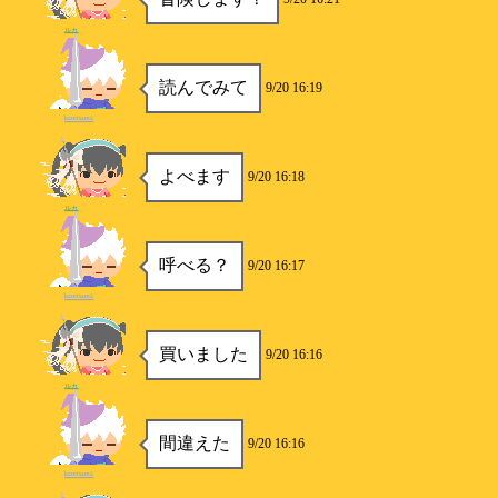
ルカ
読んでみて
9/20 16:19
kamisama
よべます
9/20 16:18
ルカ
呼べる？
9/20 16:17
kamisama
買いました
9/20 16:16
ルカ
間違えた
9/20 16:16
kamisama