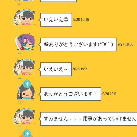
ari
いえいえ😊
9/28 16:16
ルカ
😀ありがとうございます(*´∀｀)
9/27 18:38
はる
いえいえ～
9/26 19:2
ルカ
ありがとうございます！
9/26 19:0
さくら
すみません．．．用事があっていけません
ルカ