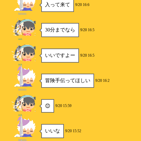
入って来て
9/20 16:6
kamisama
30分までなら
9/20 16:5
ルカ
いいですよー
9/20 16:5
ルカ
冒険手伝ってほしい
9/20 16:2
kamisama
😊
9/20 15:59
ルカ
いいな
9/20 15:52
kamisama