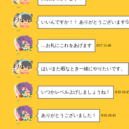
ルカ
いいんですか！！ ありがとうございます
ルカ
…お礼にこれをあげます
9/17 11:46
はる
はい❕また暇なとき一緒にやりたいです。
ルカ
いつかレベル上げしましょうね！
9/16 18:4
はる
ありがとうございました！
9/16 18:45
はる