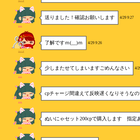
ライグ
送りました！確認お願いします
4/29 9:27
まる
了解ですｍ(__)ｍ
4/29 9:26
ライグ
少しまたせてしまいますごめんなさい
4/2
まる
cpチャージ間違えて反映遅くなりそうなの
まる
ぬいにゃセット200cpで購入します 指定
まる