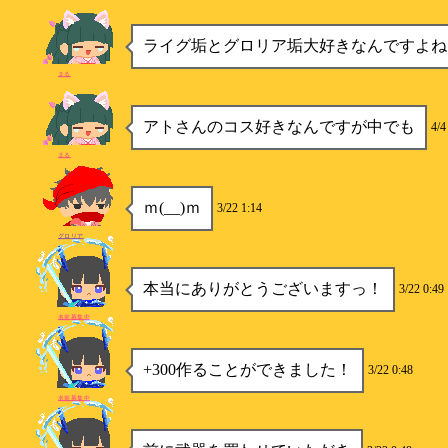
ライグ垢とグロリア垢大好きなんですよね
まる
アトさんのコス好きなんですが中でも
4/4
まる
ｍ(__)ｍ
3/22 1:14
グロリア
本当にありがとうございますっ！
3/22 0:49
名前募集中
+300作ることができました！
3/22 0:48
名前募集中