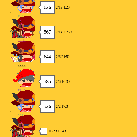
626
2/19 1:23
アトラ
567
2/14 21:39
リッパー
644
2/6 21:52
ジルティ
585
2/6 16:30
グロリア
526
2/2 17:34
アトラ
10/23 19:43