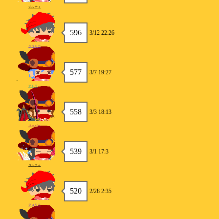
ジルティ
596
3/12 22:26
グロリア
577
3/7 19:27
アトラ
558
3/3 18:13
リッパー
539
3/1 17:3
ジルティ
520
2/28 2:35
グロリア