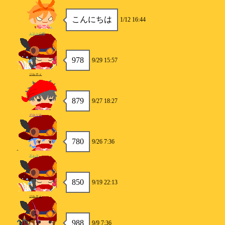
こんにちは
1/12 16:44
トマトの家
978
9/29 15:57
ジルティ
879
9/27 18:27
グロリア
780
9/26 7:36
アトラ
850
9/19 22:13
ジルティ
988
9/9 7:36