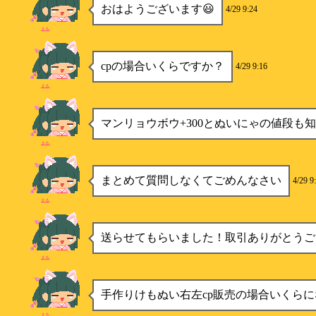
おはようございます😃
4/29 9:24
まる
cpの場合いくらですか？
4/29 9:16
まる
マンリョウボウ+300とぬいにゃの値段も
まる
まとめて質問しなくてごめんなさい
4/29 9
まる
送らせてもらいました！取引ありがとうご
まる
手作りけもぬい右左cp販売の場合いくら
まる