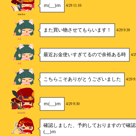
ｍ(__)ｍ
4/29 11:10
ジルティ
また買い物させてもらいます！
4/29 9:39
まる
最近お金使いすぎてるので余裕ある時
4/2
まる
こちらこそありがとうございました
4/29 9
まる
ｍ(__)ｍ
4/29 9:30
リッパー
確認しました、予約しておりますので確認
(__)ｍ