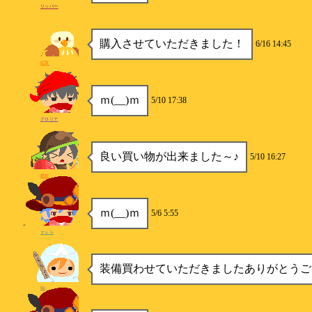
リッパー
購入させていただきました！
6/16 14:45
紅茶
ｍ(__)ｍ
5/10 17:38
グロリア
良い買い物が出来ました～♪
5/10 16:27
銀鮭
ｍ(__)ｍ
5/6 5:55
アトラ
装備買わせていただきましたありがとうご
fln