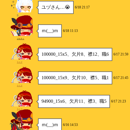
ユヅさん…😭
6/18 21:17
贄
ｍ(__)ｍ
6/18 11:13
ジルティ
100000_15x5、欠片8、襟12、職6
6/17 21:59
ライグ
100000_15x9、欠片10、襟5、職1
6/17 21:45
ライグ
94900_15x6、欠片11、襟3、職5
6/17 21:23
ライグ
ｍ(__)ｍ
6/16 14:53