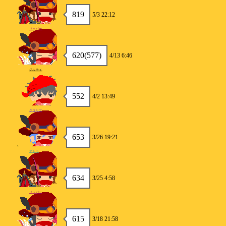
819
5/3 22:12
リッパー
620(577)
4/13 6:46
ジルティ
552
4/2 13:49
グロリア
653
3/26 19:21
アトラ
634
3/25 4:58
リッパー
615
3/18 21:58