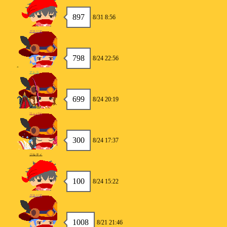
897
8/31 8:56
グロリア
798
8/24 22:56
アトラ
699
8/24 20:19
リッパー
300
8/24 17:37
ジルティ
100
8/24 15:22
グロリア
1008
8/21 21:46