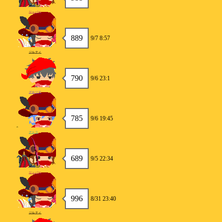
リッパー
889
9/7 8:57
ジルティ
790
9/6 23:1
グロリア
785
9/6 19:45
アトラ
689
9/5 22:34
リッパー
996
8/31 23:40
ジルティ