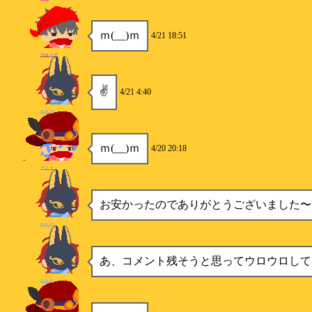
ｍ(__)ｍ
4/21 18:51
グロリア
✌
4/21 4:40
ゆきの
ｍ(__)ｍ
4/20 20:18
アトラ
お安かったのでありがとうございました〜
ゆきの
あ、コメント残そうと思ってウロウロしてた
ゆきの