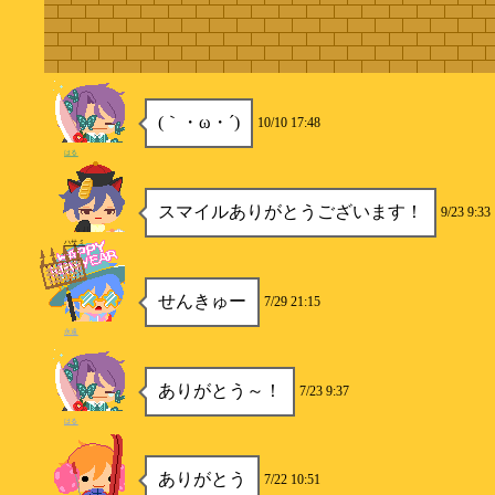
(｀・ω・´)
10/10 17:48
はる
スマイルありがとうございます！
9/23 9:33
ハサミ
せんきゅー
7/29 21:15
永遠
ありがとう～！
7/23 9:37
はる
ありがとう
7/22 10:51