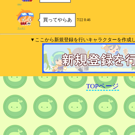
2323
買ってやらあ
7/22 8:46
マッキー
▼ここから新規登録を行いキャラクターを作成
TOPページ