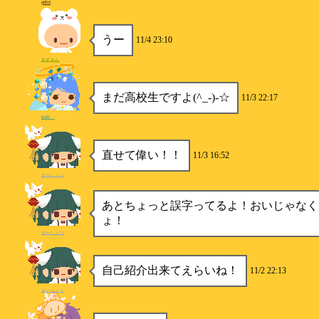
p890
うー
11/4 23:10
あずみん
まだ高校生ですよ(^_-)-☆
11/3 22:17
時雨。
直せて偉い！！
11/3 16:52
まーしょう
あとちょっと誤字ってるよ！おいじゃなく
ょ！
まーしょう
自己紹介出来てえらいね！
11/2 22:13
まーしょう