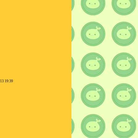
/13 19:39