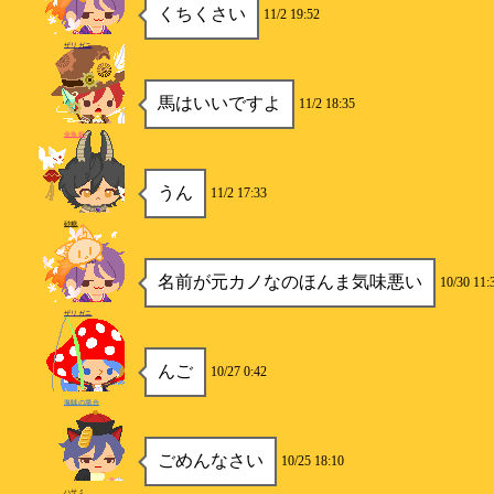
くちくさい
11/2 19:52
ザリガニ
馬はいいですよ
11/2 18:35
金魚姫
うん
11/2 17:33
砂糖
名前が元カノなのほんま気味悪い
10/30 11:
ザリガニ
んご
10/27 0:42
海賊の場合
ごめんなさい
10/25 18:10
ハサミ