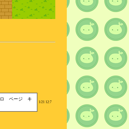
ロ ページ キ
1/21 12:7