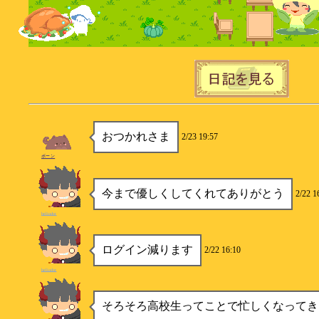
おつかれさま
2/23 19:57
ボーン
今まで優しくしてくれてありがとう
2/22 1
heliodor
ログイン減ります
2/22 16:10
heliodor
そろそろ高校生ってことで忙しくなってき