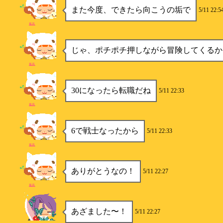
また今度、できたら向こうの垢で
5/11 22:5
孤高
じゃ、ポチポチ押しながら冒険してくるか
孤高
30になったら転職だね
5/11 22:33
孤高
6で戦士なったから
5/11 22:33
孤高
ありがとうなの！
5/11 22:27
孤高
あざました〜！
5/11 22:27