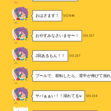
孤高
おはざます！
5/12 8:44
はる
おやすみなさいませ〜！
5/11 23:7
はる
2回あるもん！！
5/11 23:7
はる
プールで、前転したら、背中が伸びて溺れ
はる
ヤバぁぁい！！溺れてるw
5/11 23:4
はる