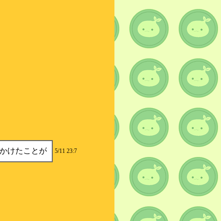
かけたことが
5/11 23:7