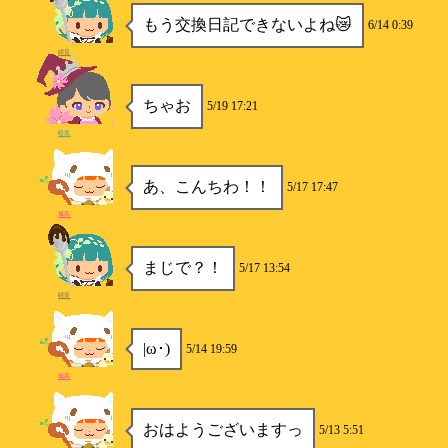
もう交換日記できないよね😿
6/14 0:39
紺音
ちゃお
5/19 17:21
暗黒
あ、こんちわ！！
5/17 17:47
孤高
まじで？！
5/17 13:54
紺音
|ω･)
5/14 19:59
孤高
おはようございますっ
5/13 5:51