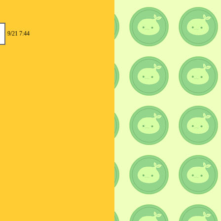
9/21 7:44