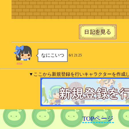
なにこいつ
6/1 21:25
かのん
▼ここから新規登録を行いキャラクターを作成
TOPページ