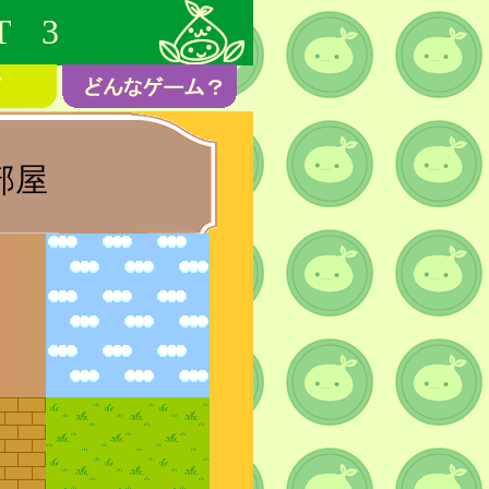
T 3
部屋