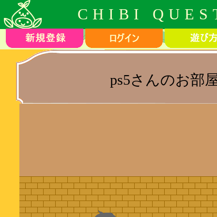
CHIBI QUES
ps5さんのお部