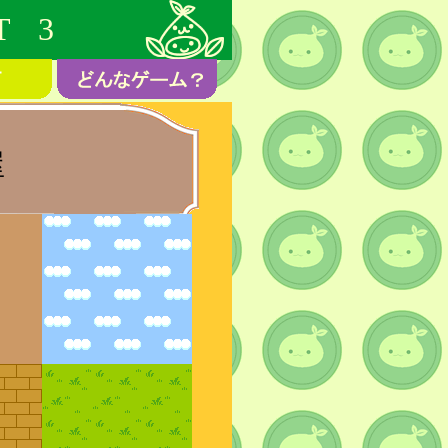
T 3
屋