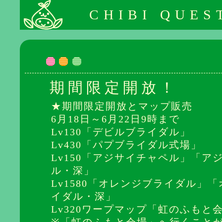
CHIBI QUES
期間限定開放！
★期間限定開放とマップ販売
6月18日～6月22日9時まで
Lv130「デビルブライダル」
Lv430「パプブライダル式場」
Lv150「アジサイチャペル」「ア
ル・深」
Lv1580「オレンジブライダル」
イダル・深」
Lv320ワープマップ「虹のふもと