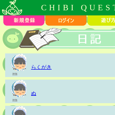
CHIBI QUES
らくがき
神無
ぬ
神無