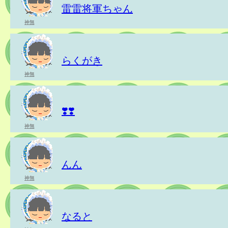
雷雷将軍ちゃん
神無
らくがき
神無
❣️❣️
神無
んん
神無
なると