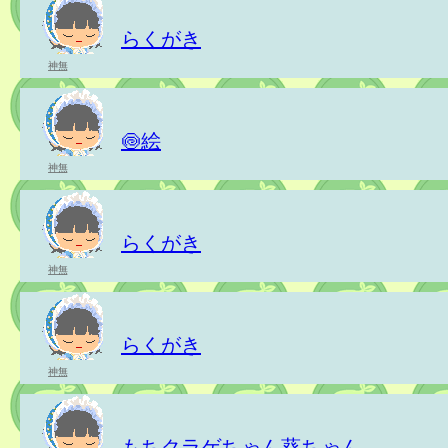
らくがき
神無
🍥絵
神無
らくがき
神無
らくがき
神無
もちクラゲちゃん葵ちゃん