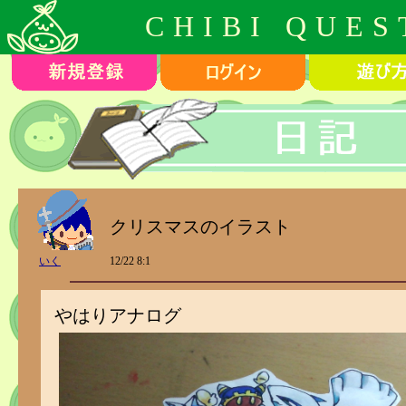
CHIBI QUES
クリスマスのイラスト
いく
12/22 8:1
やはりアナログ