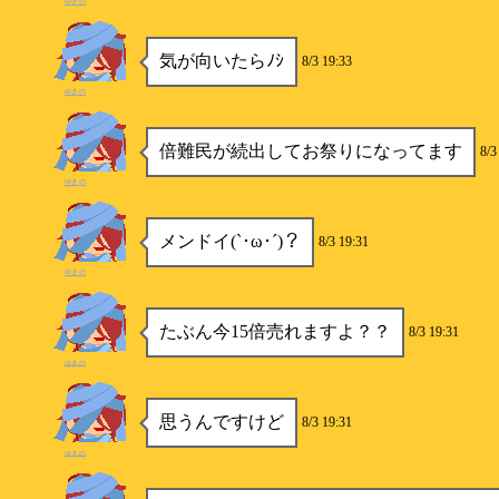
ゆきの
気が向いたらﾉｼ
8/3 19:33
ゆきの
倍難民が続出してお祭りになってます
8/3
ゆきの
メンドイ(`･ω･´)？
8/3 19:31
ゆきの
たぶん今15倍売れますよ？？
8/3 19:31
ゆきの
思うんですけど
8/3 19:31
ゆきの