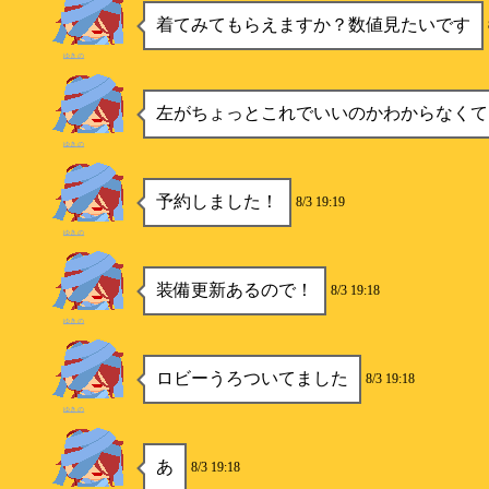
着てみてもらえますか？数値見たいです
ゆきの
左がちょっとこれでいいのかわからなくて
ゆきの
予約しました！
8/3 19:19
ゆきの
装備更新あるので！
8/3 19:18
ゆきの
ロビーうろついてました
8/3 19:18
ゆきの
あ
8/3 19:18