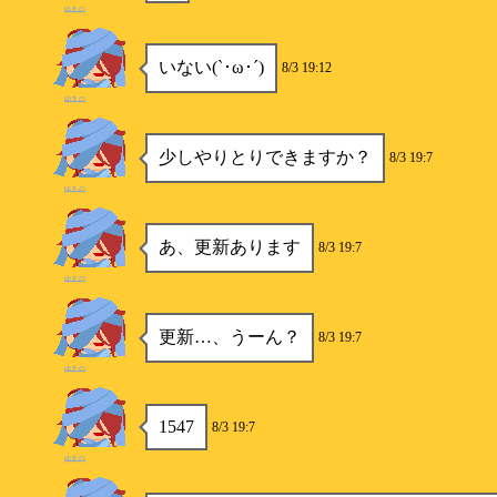
ゆきの
いない(`･ω･´)
8/3 19:12
ゆきの
少しやりとりできますか？
8/3 19:7
ゆきの
あ、更新あります
8/3 19:7
ゆきの
更新…、うーん？
8/3 19:7
ゆきの
1547
8/3 19:7
ゆきの