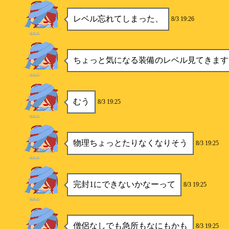
レベル忘れてしまった、
8/3 19:26
ゆきの
ちょっと気になる装備のレベル見てきます
ゆきの
むう
8/3 19:25
ゆきの
物理ちょっとたりなくなりそう
8/3 19:25
ゆきの
完封1にできないかなーって
8/3 19:25
ゆきの
僧侶なしでも急所もなにもかも
8/3 19:25