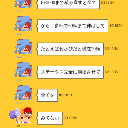
Lv5000まで積み直すと全て
8/3 18:54
ゆきの
から、多転で60転まで伸ばして
8/3 18:54
ゆきの
たとえばわさびだと現在20転
8/3 18:54
ゆきの
ステータス完全に崩壊させて
8/3 18:53
ゆきの
全てを
8/3 18:53
ゆきの
みてない
8/3 18:50
p890