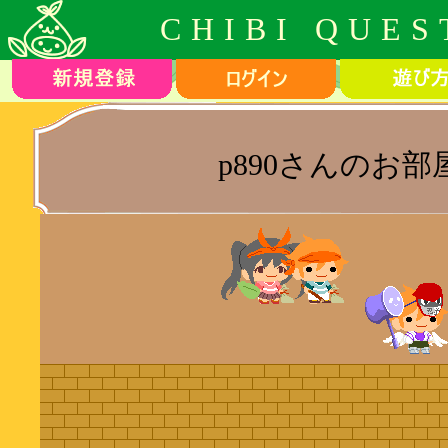
CHIBI QUES
p890さんのお部