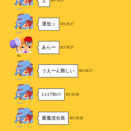
え
8/3 19:27
ゆきの
運低ッ
8/3 19:27
ゆきの
あらー
8/3 19:27
p890
うえーん難しい
8/3 19:27
ゆきの
Lv1790ﾉｼ
8/3 19:26
ゆきの
重魔混合装
8/3 19:26
ゆきの