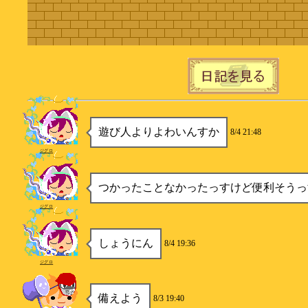
遊び人よりよわいんすか
8/4 21:48
ジグロ
つかったことなかったっすけど便利そうっ
ジグロ
しょうにん
8/4 19:36
ジグロ
備えよう
8/3 19:40