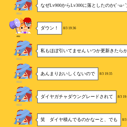
なぜLv900からLv300に落としたのか(`･ω･
ゆきの
ダウン！
8/3 19:36
p890
私もほぼ引いてません いつか更新きたら
ゆきの
あんまりおいしくないので
8/3 19:35
ゆきの
ダイヤガチャダウングレードされて
8/3 19
ゆきの
笑 ダイヤ積んでるのかなーと、でも
8/3