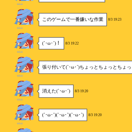
ゆきの
このゲームで一番嫌いな作業
8/3 19:23
ゆきの
(`･ω･´)！
8/3 19:22
ゆきの
張り付いて(`･ω･´)ちょっとちょっとちょ
ゆきの
消えた(`･ω･´)
8/3 19:20
ゆきの
(`･ω･´)(`･ω･´)(`･ω･´)
8/3 19:20
ゆきの