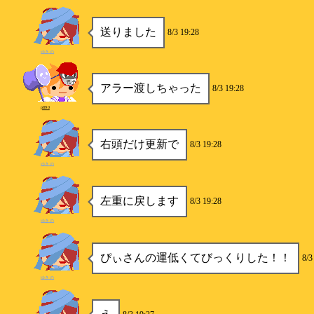
送りました
8/3 19:28
ゆきの
アラー渡しちゃった
8/3 19:28
p890
右頭だけ更新で
8/3 19:28
ゆきの
左重に戻します
8/3 19:28
ゆきの
ぴぃさんの運低くてびっくりした！！
8/3
ゆきの