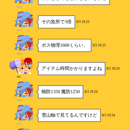
ゆきの
その急所で3倍
8/3 19:25
ゆきの
ボス物理1600くらい、
8/3 19:25
ゆきの
アイテム時間かかりますよね
8/3 19:24
p890
物防1350 魔防1250
8/3 19:24
ゆきの
雪山軸で見てるんですけど
8/3 19:24
ゆきの