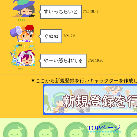
すいっちらいと
7/25 19:47
春ですよ
ぐぬぬ
7/21 7:6
p890
やーい怒られてる
7/20 19:36
ジグロ
▼ここから新規登録を行いキャラクターを作成
TOPページ