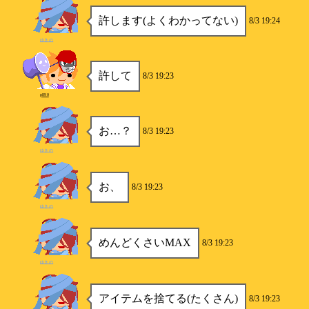
許します(よくわかってない)
8/3 19:24
ゆきの
許して
8/3 19:23
p890
お…？
8/3 19:23
ゆきの
お、
8/3 19:23
ゆきの
めんどくさいMAX
8/3 19:23
ゆきの
アイテムを捨てる(たくさん)
8/3 19:23