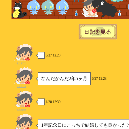
6/27 12:23
ミノラテラ
なんだかんだ2年5ヶ月
6/27 12:23
ミノラテラ
1/20 12:39
ミノラテラ
1年記念日にこっちで結婚しても良かったけ