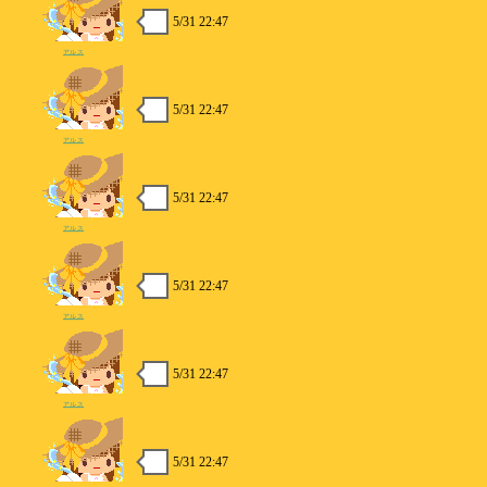
5/31 22:47
アルス
5/31 22:47
アルス
5/31 22:47
アルス
5/31 22:47
アルス
5/31 22:47
アルス
5/31 22:47