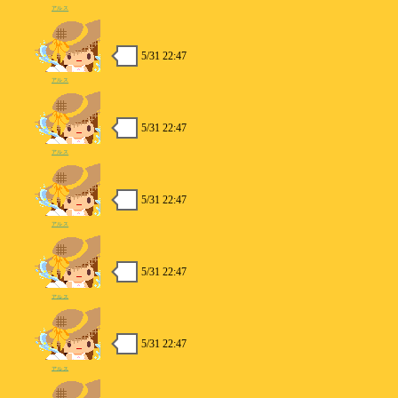
アルス
5/31 22:47
アルス
5/31 22:47
アルス
5/31 22:47
アルス
5/31 22:47
アルス
5/31 22:47
アルス