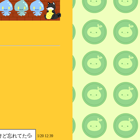
ど忘れてた💦
1/20 12:39