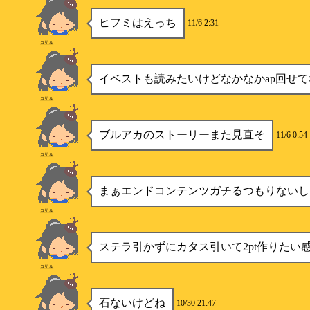
ヒフミはえっち
11/6 2:31
コザル
イベストも読みたいけどなかなかap回せて
コザル
ブルアカのストーリーまた見直そ
11/6 0:54
コザル
まぁエンドコンテンツガチるつもりないし
コザル
ステラ引かずにカタス引いて2pt作りたい
コザル
石ないけどね
10/30 21:47