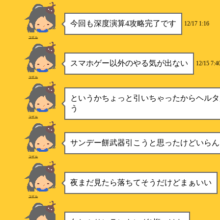
今回も深度演算4攻略完了です
12/17 1:16
コザル
スマホゲー以外のやる気が出ない
12/15 7:4
コザル
というかちょっと引いちゃったからヘルタ
う
コザル
サンデー餅武器引こうと思ったけどいらん
コザル
夜まだ見たら落ちてそうだけどまぁいい
コザル