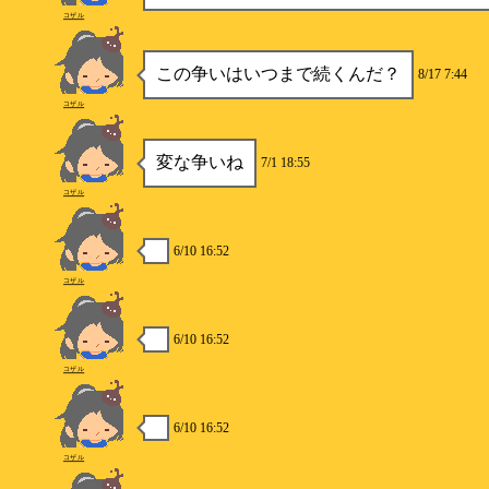
コザル
この争いはいつまで続くんだ？
8/17 7:44
コザル
変な争いね
7/1 18:55
コザル
6/10 16:52
コザル
6/10 16:52
コザル
6/10 16:52
コザル