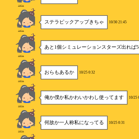
コザル
ステラピックアップきちゃ
10/30 21:45
コザル
あと1個シミュレーションスターズ出れば
コザル
おらもあるか
10/25 0:32
コザル
俺か僕か私かわいかわし使ってます
10/25 
コザル
何故か一人称私になってる
10/25 0:31
コザル