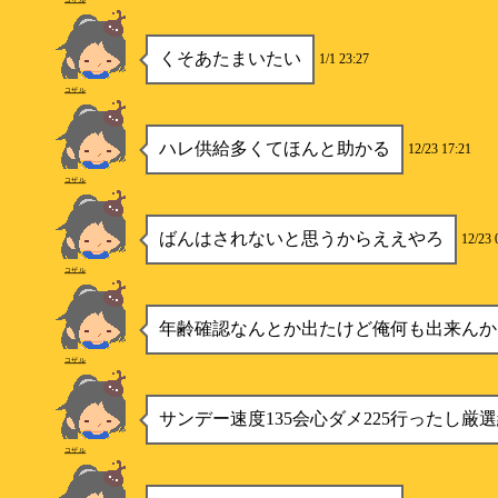
くそあたまいたい
1/1 23:27
コザル
ハレ供給多くてほんと助かる
12/23 17:21
コザル
ばんはされないと思うからええやろ
12/23 
コザル
年齢確認なんとか出たけど俺何も出来んか
コザル
サンデー速度135会心ダメ225行ったし厳
コザル