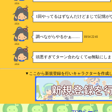
コザル
1回やってるはずなんだけどまじで記憶が
コザル
調べながらやるかぁ……
10/14 22:41
コザル
頭悪すぎてターン合わなくてap無駄にしま
コザル
▼ここから新規登録を行いキャラクターを作成
TOPページ