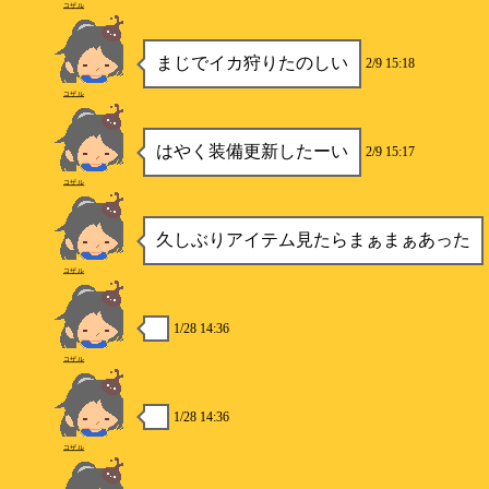
コザル
まじでイカ狩りたのしい
2/9 15:18
コザル
はやく装備更新したーい
2/9 15:17
コザル
久しぶりアイテム見たらまぁまぁあった
コザル
1/28 14:36
コザル
1/28 14:36
コザル