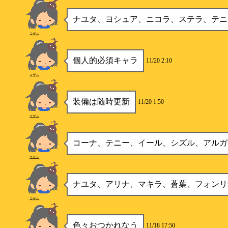
ナユタ、ヨシュア、ニコラ、ステラ、テニ
コザル
個人的必須キャラ
11/20 2:10
コザル
装備は随時更新
11/20 1:50
コザル
コーナ、テニー、イール、シズル、アルガ
コザル
ナユタ、アリナ、マキラ、蒼葉、フォンリ
コザル
色々おつかれなう
11/18 17:50