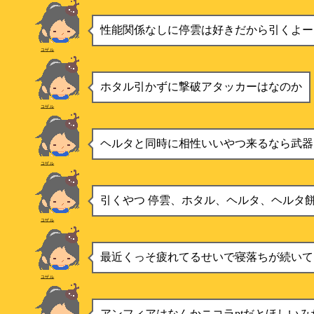
性能関係なしに停雲は好きだから引くよー
コザル
ホタル引かずに撃破アタッカーはなのか
コザル
ヘルタと同時に相性いいやつ来るなら武器
コザル
引くやつ 停雲、ホタル、ヘルタ、ヘルタ
コザル
最近くっそ疲れてるせいで寝落ちが続いて
コザル
アンフィアはなんかニコラptだとほしいみ