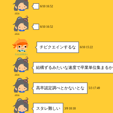
6/10 16:52
コザル
6/10 16:52
コザル
チビクエインするな
6/10 15:22
チビクエ大好き！
結構ずるみたいな速度で卒業単位集まるか
コザル
高卒認定調べとかないとな
5/3 17:49
コザル
スタレ難しい
3/9 10:18