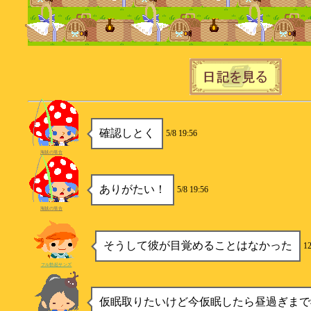
確認しとく
5/8 19:56
海賊の場合
ありがたい！
5/8 19:56
海賊の場合
そうして彼が目覚めることはなかった
12
フル勃起サンズ
仮眠取りたいけど今仮眠したら昼過ぎまで