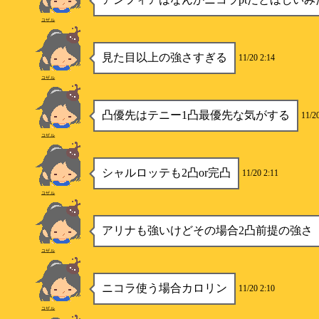
コザル
見た目以上の強さすぎる
11/20 2:14
コザル
凸優先はテニー1凸最優先な気がする
11/2
コザル
シャルロッテも2凸or完凸
11/20 2:11
コザル
アリナも強いけどその場合2凸前提の強さ
コザル
ニコラ使う場合カロリン
11/20 2:10
コザル