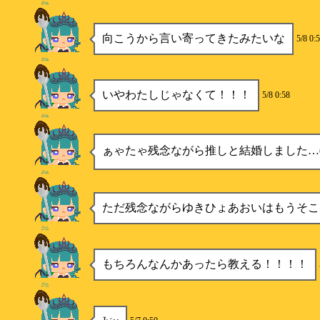
Aya
向こうから言い寄ってきたみたいな
5/8 0:
Aya
いやわたしじゃなくて！！！
5/8 0:58
Aya
ぁゃたゃ残念ながら推しと結婚しました…
Aya
ただ残念ながらゆきひょあおいはもうそこ
Aya
もちろんなんかあったら教える！！！！
Aya