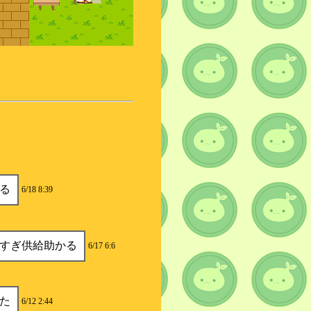
る
6/18 8:39
すぎ供給助かる
6/17 6:6
た
6/12 2:44