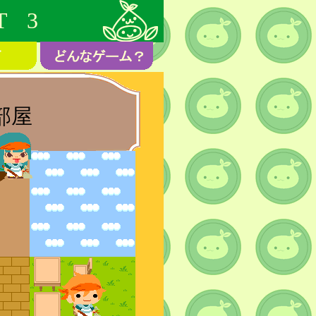
T 3
部屋