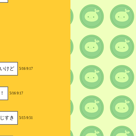
いけど
5/16 9:17
！
5/16 9:17
じすき
5/15 9:51