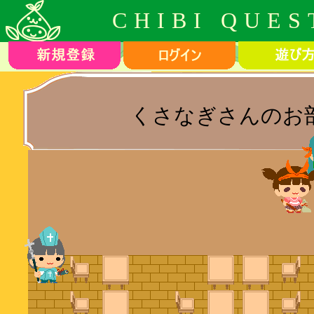
CHIBI QUES
くさなぎさんのお