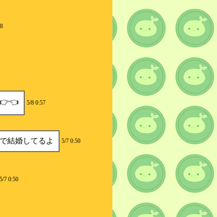
58
👈
5/8 0:57
で結婚してるよ
5/7 0:50
5/7 0:50