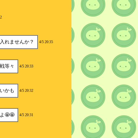
:2
入れませんか？
4/5 20:35
廻戦等々
4/5 20:33
いかも
4/5 20:32
🤩🤩
4/5 20:31