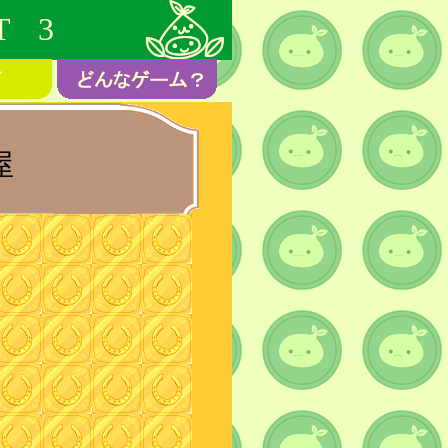
T 3
屋