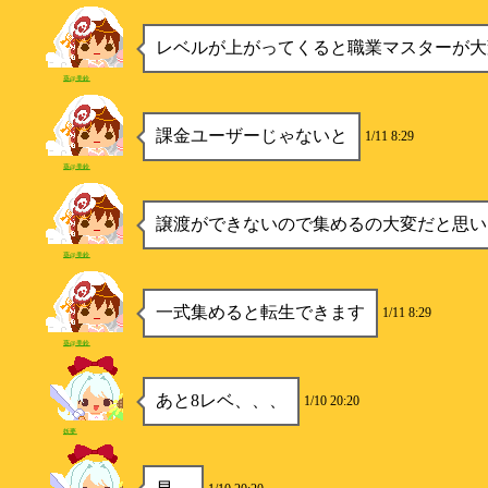
レベルが上がってくると職業マスターが大
葵@美鈴
課金ユーザーじゃないと
1/11 8:29
葵@美鈴
譲渡ができないので集めるの大変だと思い
葵@美鈴
一式集めると転生できます
1/11 8:29
葵@美鈴
あと8レベ、、、
1/10 20:20
妖夢