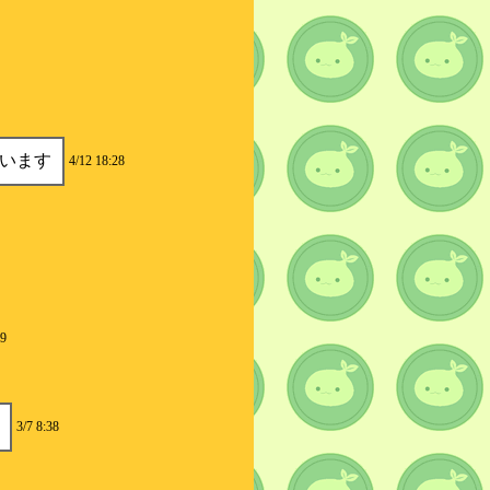
います
4/12 18:28
39
3/7 8:38