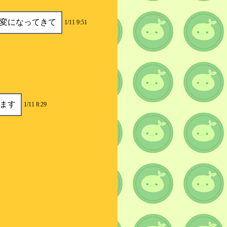
変になってきて
1/11 9:51
ます
1/11 8:29