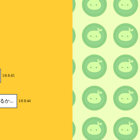
1/6 8:45
...
1/6 8:44