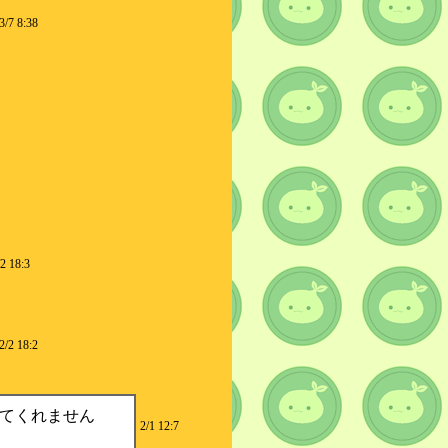
3/7 8:38
/2 18:3
2/2 18:2
てくれません
2/1 12:7