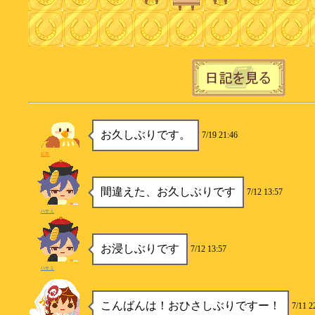
お久しぶりです。
7/19 21:46
紅茶
間違えた、お久しぶりです
7/12 13:57
ハサミ
お浸しぶりです
7/12 13:57
ハサミ
こんばんは！おひさしぶりですー！
7/11 2