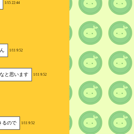
1/15 22:44
ん
1/11 9:52
なと思います
1/11 9:52
きるので
1/11 9:52