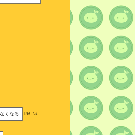
なくなる
1/16 13:4