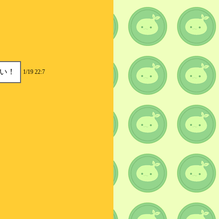
い！
1/19 22:7