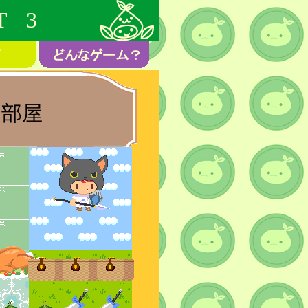
T 3
部屋