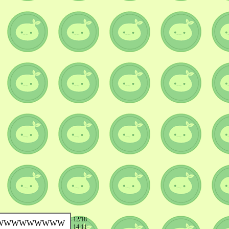
12/18
WWWWWWWWW
14:11