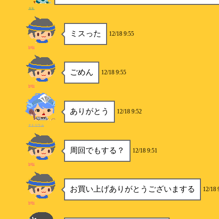
ガキ
ミスった
12/18 9:55
hijiki
ごめん
12/18 9:55
hijiki
ありがとう
12/18 9:52
ナトリウム
周回でもする？
12/18 9:51
hijiki
お買い上げありがとうございまする
12/18 
hijiki