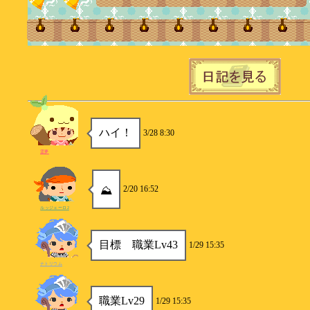
ハイ！
3/28 8:30
霊夢
2/20 16:52
⛰️
ルッジェーロ2
目標 職業Lv43
1/29 15:35
ナトリウム
職業Lv29
1/29 15:35