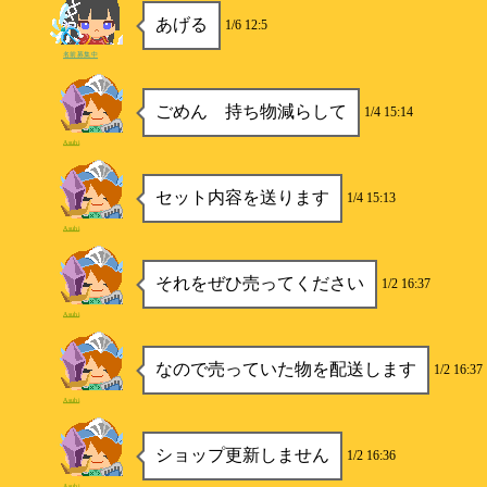
あげる
1/6 12:5
名前募集中
ごめん 持ち物減らして
1/4 15:14
Asuhi
セット内容を送ります
1/4 15:13
Asuhi
それをぜひ売ってください
1/2 16:37
Asuhi
なので売っていた物を配送します
1/2 16:37
Asuhi
ショップ更新しません
1/2 16:36
Asuhi