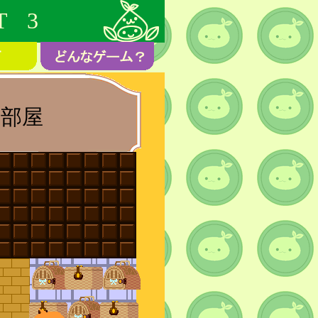
T 3
部屋