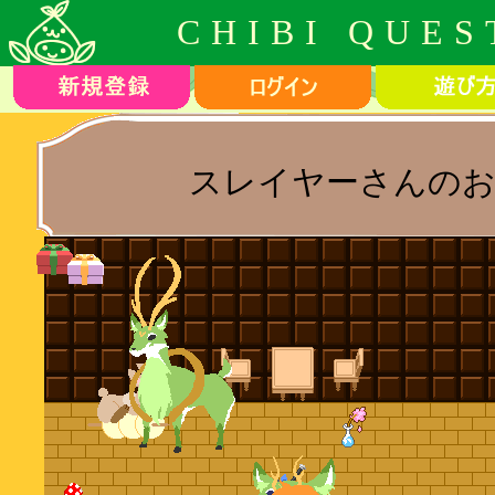
CHIBI QUES
スレイヤーさんのお