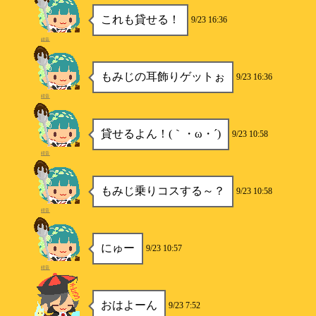
これも貸せる！
9/23 16:36
紺音
もみじの耳飾りゲットぉ
9/23 16:36
紺音
貸せるよん！(｀・ω・´)
9/23 10:58
紺音
もみじ乗りコスする～？
9/23 10:58
紺音
にゅー
9/23 10:57
紺音
おはよーん
9/23 7:52