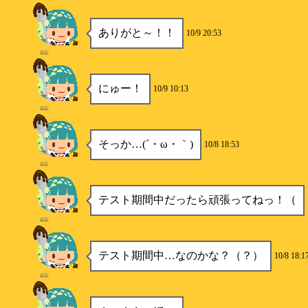
ありがと～！！
10/9 20:53
紺音
にゅー！
10/9 10:13
紺音
そっか…(´・ω・｀)
10/8 18:53
紺音
テスト期間中だったら頑張ってねっ！（
紺音
テスト期間中…なのかな？（？）
10/8 18:1
紺音