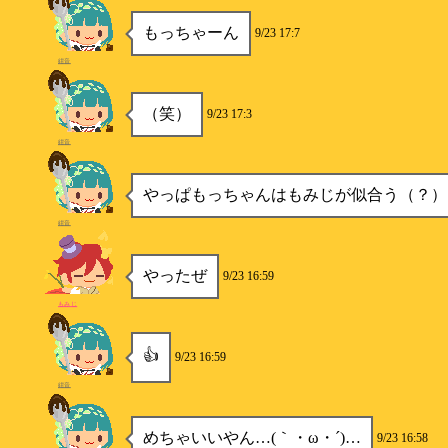
もっちゃーん
9/23 17:7
紺音
（笑）
9/23 17:3
紺音
やっぱもっちゃんはもみじが似合う（？）
紺音
やったぜ
9/23 16:59
もみじ
👍
9/23 16:59
紺音
めちゃいいやん…(｀・ω・´)…
9/23 16:58