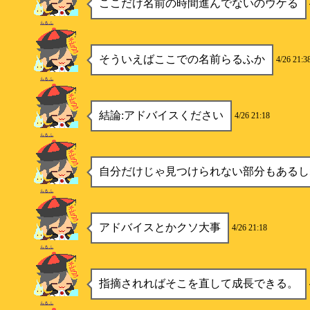
ここだけ名前の時間進んでないのウケる
らるふ
そういえばここでの名前らるふか
4/26 21:3
らるふ
結論:アドバイスください
4/26 21:18
らるふ
自分だけじゃ見つけられない部分もあるし
らるふ
アドバイスとかクソ大事
4/26 21:18
らるふ
指摘されればそこを直して成長できる。
らるふ