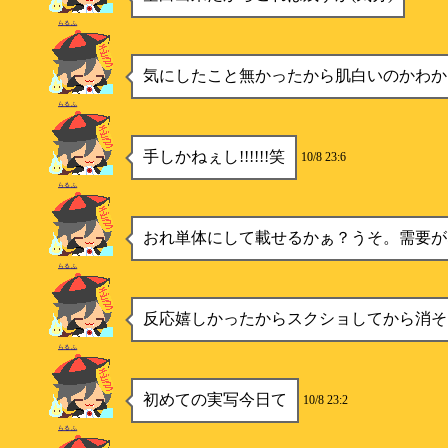
らるふ
気にしたこと無かったから肌白いのかわか
らるふ
手しかねぇし!!!!!!笑
10/8 23:6
らるふ
おれ単体にして載せるかぁ？うそ。需要が
らるふ
反応嬉しかったからスクショしてから消そ
らるふ
初めての実写今日て
10/8 23:2
らるふ