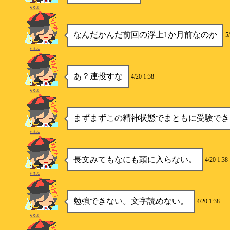
らるふ
なんだかんだ前回の浮上1か月前なのか
5
らるふ
あ？連投すな
4/20 1:38
らるふ
まずまずこの精神状態でまともに受験でき
らるふ
長文みてもなにも頭に入らない。
4/20 1:38
らるふ
勉強できない。文字読めない。
4/20 1:38
らるふ