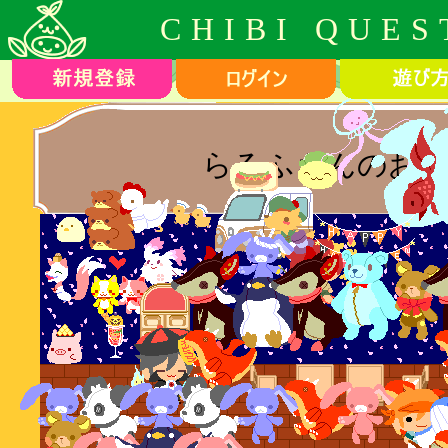
CHIBI QUES
らるふさんのお部