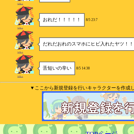
らるふ
おれだ！！！！！
8/5 23:7
らるふ
だれだおれのスマホにヒビ入れたヤツ！！
らるふ
舌短いの辛い
8/5 14:38
らるふ
▼ここから新規登録を行いキャラクターを作成
TOPページ