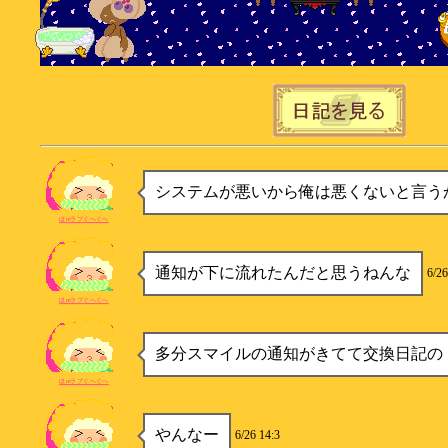
システムが悪いから俺は悪くないと言うかー
ほmラブぐへぐへ
通知が下に流れたんだと思うねんな
6/26
ほmラブぐへぐへ
多分スマイルの通知がきてて交換日記の
ほmラブぐへぐへ
やんなー
6/26 14:3