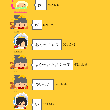
gau
6/22 17:6
ほmラブぐへぐへ
ty!
6/21 16:0
まりか
おくっちゃつ
6/21 15:42
ヨーグルト
よかったらおくって
6/21 14:49
まりか
ついった
6/21 14:42
まりか
い
6/21 14:9