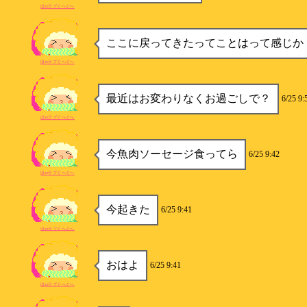
ほmラブぐへぐへ
ここに戻ってきたってことはって感じか
ほmラブぐへぐへ
最近はお変わりなくお過ごしで？
6/25 9:
ほmラブぐへぐへ
今魚肉ソーセージ食ってら
6/25 9:42
ほmラブぐへぐへ
今起きた
6/25 9:41
ほmラブぐへぐへ
おはよ
6/25 9:41
ほmラブぐへぐへ