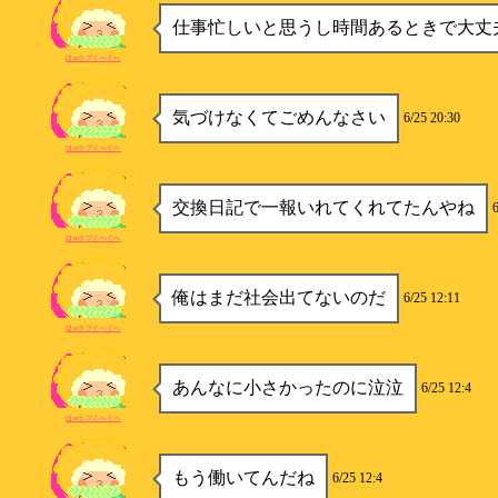
仕事忙しいと思うし時間あるときで大丈
ほmラブぐへぐへ
気づけなくてごめんなさい
6/25 20:30
ほmラブぐへぐへ
交換日記で一報いれてくれてたんやね
ほmラブぐへぐへ
俺はまだ社会出てないのだ
6/25 12:11
ほmラブぐへぐへ
あんなに小さかったのに泣泣
6/25 12:4
ほmラブぐへぐへ
もう働いてんだね
6/25 12:4