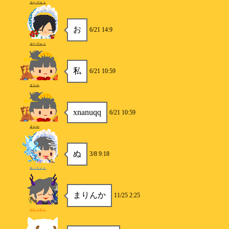
ヨーグルト
お
6/21 14:9
ヨーグルト
私
6/21 10:59
まりか
xnanuqq
6/21 10:59
まりか
ぬ
3/8 9:18
あっちゃん
まりんか
11/25 2:25
ぱんぷきん