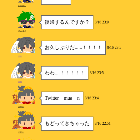
ジェダイ
復帰するんですか？
8/16 23:9
ジェダイ
お久しぶりだ......！！！！
8/16 23:5
未来
わわ....！！！！！
8/16 23:5
未来
Twitter mua__n
8/16 23:4
まりか
もどってきちゃった
8/16 22:51
まりか