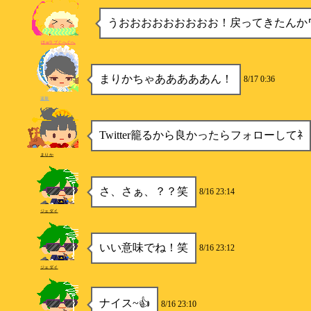
うおおおおおおおおお！戻ってきたんか
ほmラブぐへぐへ
まりかちゃあああああん！
8/17 0:36
遥華
Twitter籠るから良かったらフォローしてﾈ
まりか
さ、さぁ、？？笑
8/16 23:14
ジェダイ
いい意味でね！笑
8/16 23:12
ジェダイ
ナイス~👍
8/16 23:10