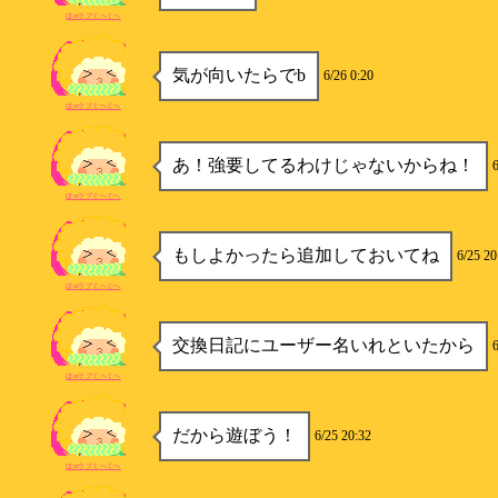
ほmラブぐへぐへ
気が向いたらでb
6/26 0:20
ほmラブぐへぐへ
あ！強要してるわけじゃないからね！
6
ほmラブぐへぐへ
もしよかったら追加しておいてね
6/25 20
ほmラブぐへぐへ
交換日記にユーザー名いれといたから
ほmラブぐへぐへ
だから遊ぼう！
6/25 20:32
ほmラブぐへぐへ