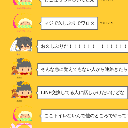
7/30 12:22
ほmラブぐへぐへ
マジで久しぶりでワロタ
7/30 12:21
ほmラブぐへぐへ
お久しぶりだ！！！！！！！！！！！！！
未来
そんな急に覚えてもない人から連絡きたら
まりか
LINE交換してる人に話しかけたいけどな
まりか
ここトイレないんで他のところでやって
ほmラブぐへぐへ