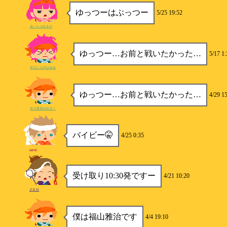
ゆっつーはぶっつー
5/25 19:52
あいらぶゆきの
ゆっつー…お前と戦いたかった…
5/17 1:
谷口にも穴はある
ゆっつー…お前と戦いたかった…
4/29 1
谷口貴拓大好き！
バイビー🤫
4/25 0:35
vogel
受け取り10:30発ですー
4/21 10:20
クロロ
僕は福山雅治です
4/4 19:10