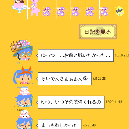
ゆっつー…お前と戦いたかった…
10/10 21:
永遠
らいでんさぁぁぁん😭
8/9 22:28
超てんちゃん
ゆつ、いつその装備くれるの
12/29 11:13
わるがき
まぃも欲しかった
7/5 23:48