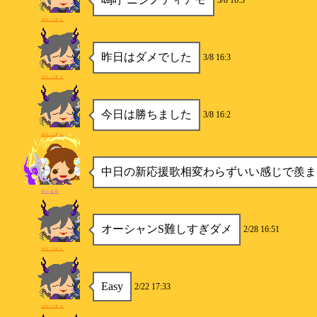
3/8 16:3
ぱんぷきん
昨日はダメでした
3/8 16:3
ぱんぷきん
今日は勝ちました
3/8 16:2
ぱんぷきん
中日の新応援歌相変わらずいい感じで羨ま
弱小提督
オーシャンS難しすぎダメ
2/28 16:51
ぱんぷきん
Easy
2/22 17:33
ぱんぷきん