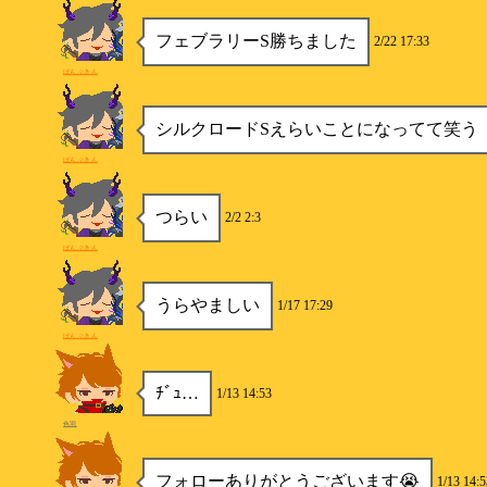
フェブラリーS勝ちました
2/22 17:33
ぱんぷきん
シルクロードSえらいことになってて笑う
ぱんぷきん
つらい
2/2 2:3
ぱんぷきん
うらやましい
1/17 17:29
ぱんぷきん
ﾁﾞｭ…
1/13 14:53
色羽
フォローありがとうございます😭
1/13 14:5