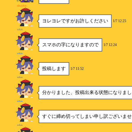
ぱんぷきん
ヨレヨレですがお許しください
1/7 12:25
ハサミ
スマホの字になりますので
1/7 12:24
ハサミ
投稿します
1/7 11:52
ハサミ
分かりました、投稿出来る状態になりまし
ハサミ
すぐに締め切ってしまい申し訳ございませ
ハサミ