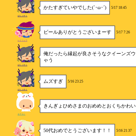
かたすぎていやでした(`･ω･´)
5/17 18:45
ぱんぷきん
ビールありがとうございまーす
5/17 7:26
レイリュウ
俺だったら縁起が良さそうなクイーンズウ
ゃう
ぱんぷきん
ムズすぎ
5/16 23:25
ぱんぷきん
きんぎょひめさまのおめめとおくちかわい
あずみん
50代おめでとうございます！！
5/16 21:37