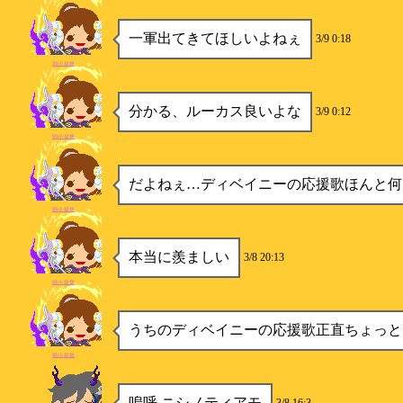
一軍出てきてほしいよねぇ
3/9 0:18
弱小提督
分かる、ルーカス良いよな
3/9 0:12
弱小提督
だよねぇ…ディベイニーの応援歌ほんと何
弱小提督
本当に羨ましい
3/8 20:13
弱小提督
うちのディベイニーの応援歌正直ちょっと
弱小提督
嗚呼 ニシノティアモ