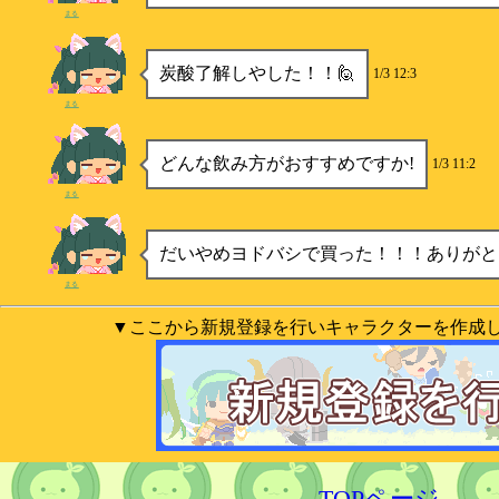
まる
炭酸了解しやした！！🙋
1/3 12:3
まる
どんな飲み方がおすすめですか!
1/3 11:2
まる
だいやめヨドバシで買った！！！ありがと
まる
▼ここから新規登録を行いキャラクターを作成
TOPページ