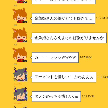
色羽
金魚姫さんの絵がとても好きで…
1/12 20:5
色羽
金魚姫さんさえよければ繋がりませんか
色羽
ガーーーッッッWWWW
1/12 20:50
色羽
モーメントも惜しい！ ぶわあああ
1/12 15:
ぱんぷきん
ダノンめっちゃ惜しいJan
1/12 15:38
ぱんぷきん