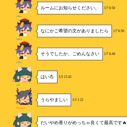
ルームにお知らせください。
1/7 6:50
ハサミ
なにかご希望の文がありましたら
1/7 6:50
ハサミ
そうでしたか、ごめんなさい
1/7 6:49
ハサミ
はい💪
1/5 15:45
まる
うらやましい
1/5 1:22
ぱんぷきん
だいやめ香りがめっちゃ良くて最高です🔥