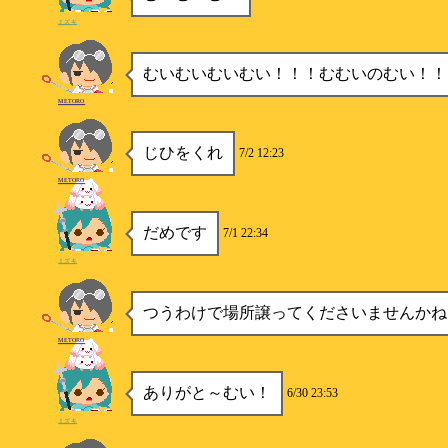
ミズキ
むいむいむいむい！！！むむいのむい！！
METORO
じひをくれ
7/2 12:23
METORO
だめです
7/1 22:34
ミズキ
つうわけで場所譲ってくださいませんかね
METORO
ありがと～むい！
6/30 23:53
ミズキ