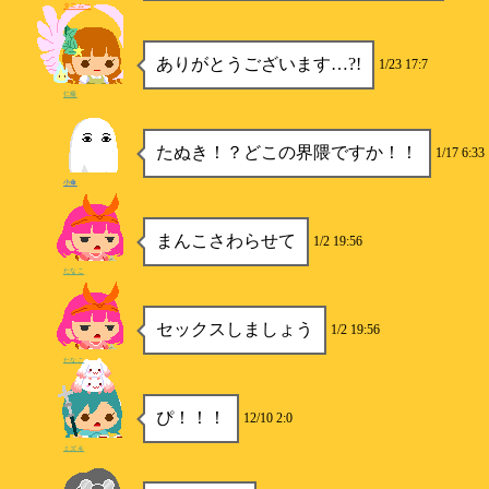
タニムー
ありがとうございます…?!
1/23 17:7
仁瘉
たぬき！？どこの界隈ですか！！
1/17 6:33
小傘
まんこさわらせて
1/2 19:56
たなこ
セックスしましょう
1/2 19:56
たなこ
ぴ！！！
12/10 2:0
ミズキ