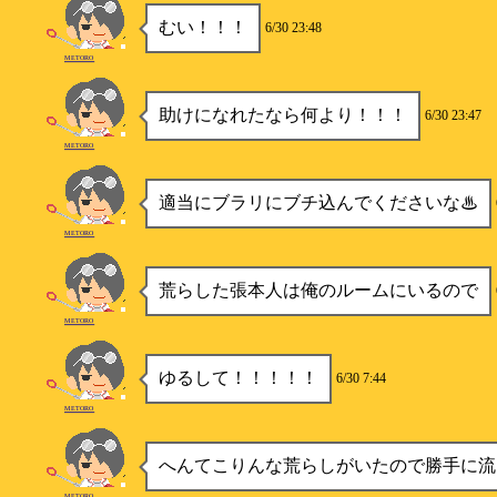
むい！！！
6/30 23:48
METORO
助けになれたなら何より！！！
6/30 23:47
METORO
適当にブラリにブチ込んでくださいな♨
METORO
荒らした張本人は俺のルームにいるので
METORO
ゆるして！！！！！
6/30 7:44
METORO
へんてこりんな荒らしがいたので勝手に流
METORO