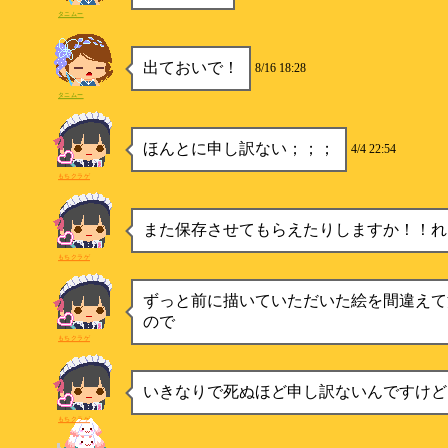
タニムー
出ておいで！
8/16 18:28
タニムー
ほんとに申し訳ない；；；
4/4 22:54
もちクラゲ
また保存させてもらえたりしますか！！れ!
もちクラゲ
ずっと前に描いていただいた絵を間違えて
ので
もちクラゲ
いきなりで死ぬほど申し訳ないんですけど
もちクラゲ