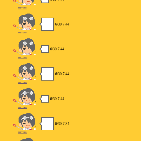
METORO
6/30 7:44
METORO
6/30 7:44
METORO
6/30 7:44
METORO
6/30 7:44
METORO
6/30 7:34
METORO