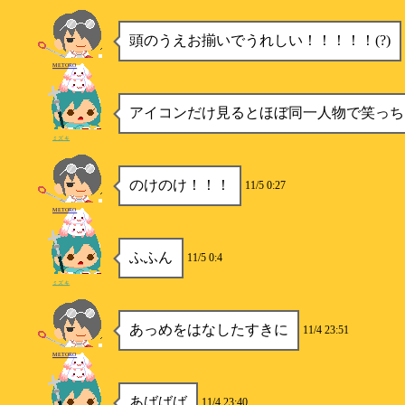
頭のうえお揃いでうれしい！！！！！(?)
METORO
アイコンだけ見るとほぼ同一人物で笑っち
ミズキ
のけのけ！！！
11/5 0:27
METORO
ふふん
11/5 0:4
ミズキ
あっめをはなしたすきに
11/4 23:51
METORO
あばばば
11/4 23:40