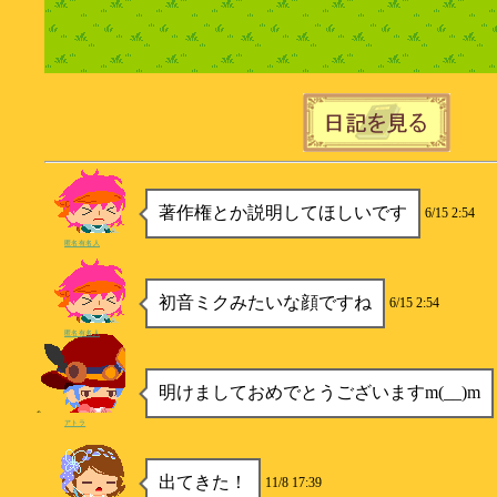
著作権とか説明してほしいです
6/15 2:54
匿名有名人
初音ミクみたいな顔ですね
6/15 2:54
匿名有名人
明けましておめでとうございますm(__)m
アトラ
出てきた！
11/8 17:39