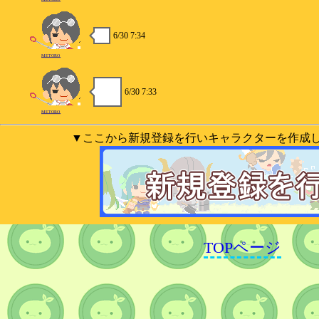
6/30 7:34
METORO
6/30 7:33
METORO
▼ここから新規登録を行いキャラクターを作成
TOPページ