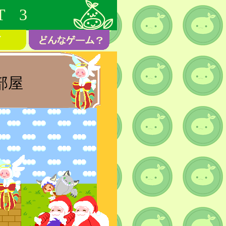
T 3
部屋