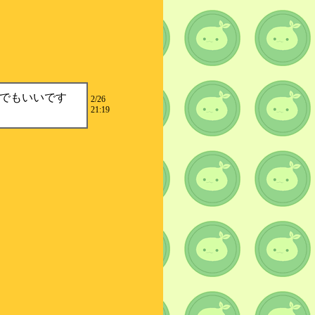
でもいいです
2/26
21:19