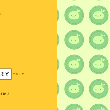
0
えるぞ
7/25 19:9
24 10:18