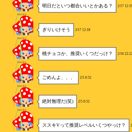
明日だといつ都合いいとかある？
2/17 12:1
海賊の場合
ぎりいけそう
2/17 12:18
海賊の場合
桃チョコか、推奨いくつだっけ？
2/16 22:2
海賊の場合
ごめんよ、、、
2/5 0:52
海賊の場合
絶対無理だ(笑)
2/5 0:52
海賊の場合
ススキVって推奨レベルいくつやっけ？
2