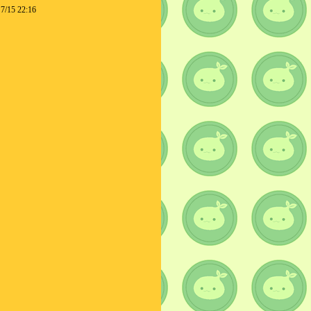
7/15 22:16