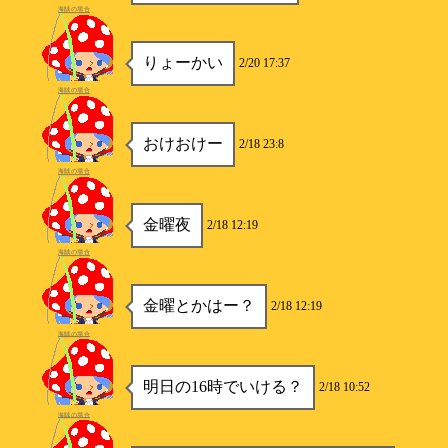
海賊の場合
りょーかい
2/20 17:37
海賊の場合
おけおけー
2/18 23:8
海賊の場合
金曜夜
2/18 12:19
海賊の場合
金曜とかはー？
2/18 12:19
海賊の場合
明日の16時でいける？
2/18 10:52
海賊の場合