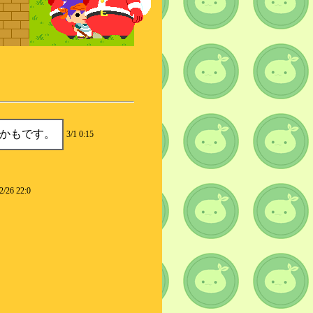
かもです。
3/1 0:15
2/26 22:0