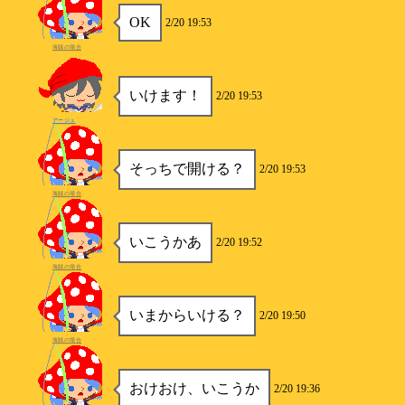
OK
2/20 19:53
海賊の場合
いけます！
2/20 19:53
アージュ
そっちで開ける？
2/20 19:53
海賊の場合
いこうかあ
2/20 19:52
海賊の場合
いまからいける？
2/20 19:50
海賊の場合
おけおけ、いこうか
2/20 19:36