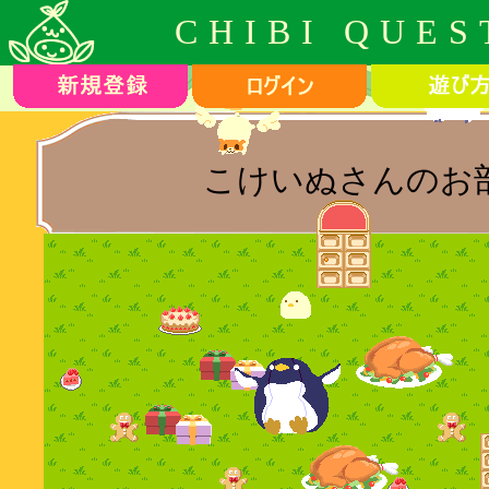
CHIBI QUES
こけいぬさんのお