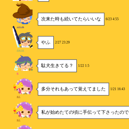
葵@美鈴
次来た時も続いてたらいいな
6/23 4:55
こけいぬ
やふ
2/27 23:29
クルース
駄犬生きてる？
1/22 1:5
颯
多分それもあって覚えてました
1/21 16:43
海月
私が始めたての頃に手伝って下さったので
海月