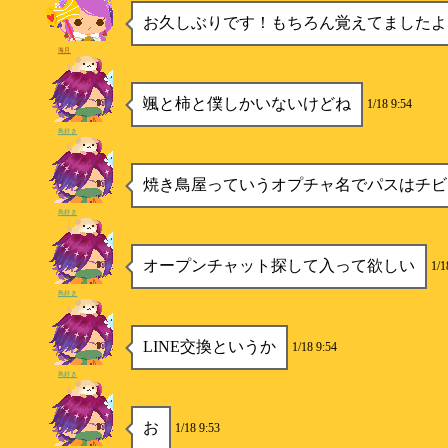
お久しぶりです！もちろん覚えてましたよ
海月
颯と柿と僕しかいないけどね
1/18 9:54
鳥好き
焼き鳥屋っていうオプチャ名でパスはチビ
鳥好き
オープンチャット探して入って欲しい
1/1
鳥好き
LINE交換というか
1/18 9:54
鳥好き
お
1/18 9:53