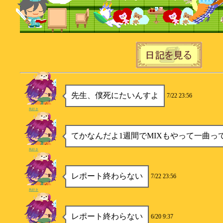
先生、僕死にたいんすよ
7/22 23:56
鳥好き
てかなんだよ1週間でMIXもやって一曲っ
鳥好き
レポート終わらない
7/22 23:56
鳥好き
レポート終わらない
6/20 9:37