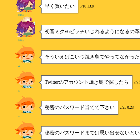
早く買いたい
3/10 13:8
鳥好き
初音ミクv6ピッチいじれるようになるの
鳥好き
そういえばこいつ焼き鳥でやってなかった
あ
Twitterのアカウント焼き鳥で探したら
2/25
あ
秘密のパスワード当てて下さい
2/25 0:23
あ
秘密のパスワードまでは思い出せないとい