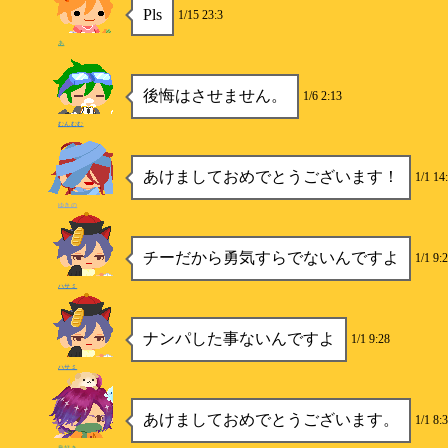
Pls
1/15 23:3
あ
後悔はさせません。
1/6 2:13
むんむむ
あけましておめでとうございます！
1/1 14
ゆきの
チーだから勇気すらでないんですよ
1/1 9:
ハサミ
ナンパした事ないんですよ
1/1 9:28
ハサミ
あけましておめでとうございます。
1/1 8:3
鳥好き