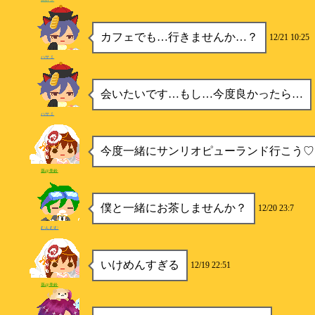
カフェでも…行きませんか…？
12/21 10:25
ハサミ
会いたいです…もし…今度良かったら…
ハサミ
今度一緒にサンリオピューランド行こう♡
葵@美鈴
僕と一緒にお茶しませんか？
12/20 23:7
むんむむ
いけめんすぎる
12/19 22:51
葵@美鈴