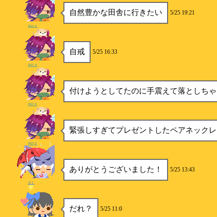
自然豊かな田舎に行きたい
5/25 19:21
鳥好き
自戒
5/25 16:33
鳥好き
付けようとしてたのに手震えて落としちゃ
鳥好き
緊張しすぎてプレゼントしたペアネックレ
鳥好き
ありがとうございました！
5/25 13:43
さく
だれ？
5/25 11:0