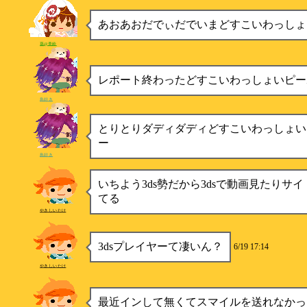
あおあおだでぃだでいまどすこいわっしょ
葵@美鈴
レポート終わったどすこいわっしょいピー
鳥好き
とりとりダディダディどすこいわっしょい
ー
鳥好き
いちよう3ds勢だから3dsで動画見たりサ
てる
やきしいたけ
3dsプレイヤーて凄いん？
6/19 17:14
やきしいたけ
最近インして無くてスマイルを送れなかっ