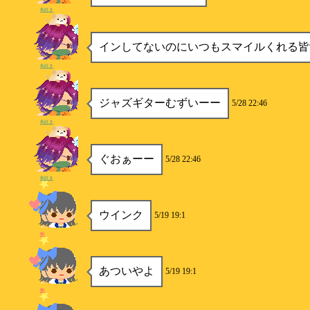
鳥好き
インしてないのにいつもスマイルくれる皆
鳥好き
ジャズギターむずいーー
5/28 22:46
鳥好き
ぐおぁーー
5/28 22:46
鳥好き
ウインク
5/19 19:1
柿
あついやよ
5/19 19:1
柿