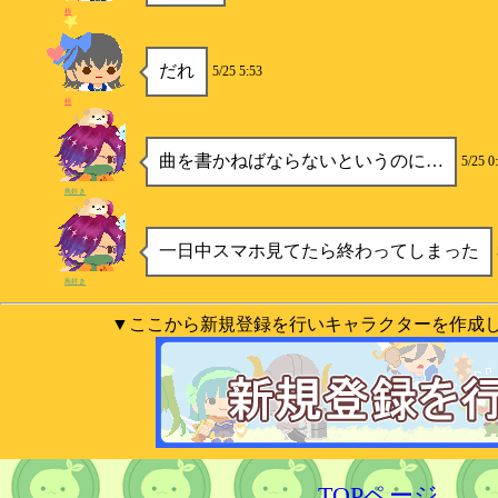
柿
だれ
5/25 5:53
柿
曲を書かねばならないというのに…
5/25 0
鳥好き
一日中スマホ見てたら終わってしまった
鳥好き
▼ここから新規登録を行いキャラクターを作成
TOPページ