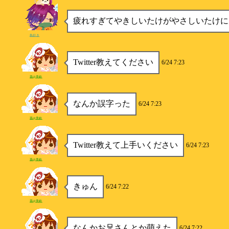
疲れすぎてやきしいたけがやさしいたけに
鳥好き
Twitter教えてください
6/24 7:23
葵@美鈴
なんか誤字った
6/24 7:23
葵@美鈴
Twitter教えて上手いください
6/24 7:23
葵@美鈴
きゅん
6/24 7:22
葵@美鈴
なんかお兄さんとか萌えた
6/24 7:22