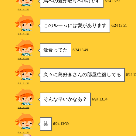
鳥への愛が取りへ(柄)です
6/24 13:52
やきしいたけ
このルームには愛があります
6/24 13:51
やきしいたけ
飯食ってた
6/24 13:49
やきしいたけ
久々に鳥好きさんの部屋往復してる
6/24 1
やきしいたけ
そんな早いかなあ？
6/24 13:34
やきしいたけ
笑
6/24 13:30
やきしいたけ