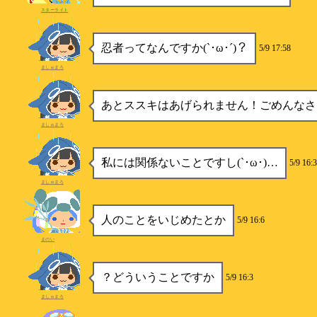
スターライト
忍者ってなんですか(`･ω･´)？
5/9 17:58
ましゅまろ
あとススキはあげられません！ごめんなさ
ましゅまろ
私には関係ないことですし(`･ω･)…
5/9 16:
ましゅまろ
人のことをいじめたとか
5/9 16:6
まのい
？どういうことですか
5/9 16:3
ましゅまろ