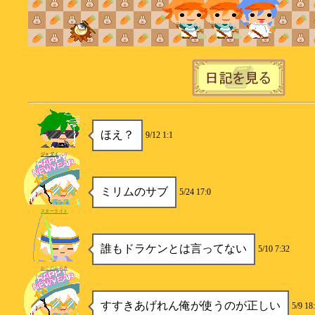
ほえ？
9/12 1:1
ジェダイ
ミリムのサブ
5/24 17:0
スターライト
誰もドラケンとは言ってない
5/10 7:32
おこのみやき
すすきあげれん俺が使うのが正しい
5/9 18