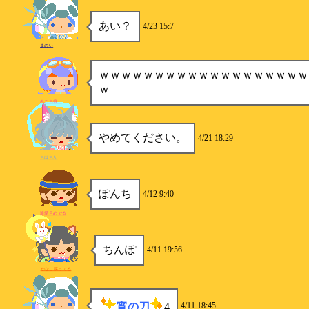
あい？
4/23 15:7
まのい
ｗｗｗｗｗｗｗｗｗｗｗｗｗｗｗｗｗｗｗ
ｗ
みこち推し
やめてください。
4/21 18:29
ちばちん
ぽんち
4/12 9:40
涙愛月めでる
ちんぽ
4/11 19:56
かなこ腐ってる
宵の刀
4
4/11 18:45