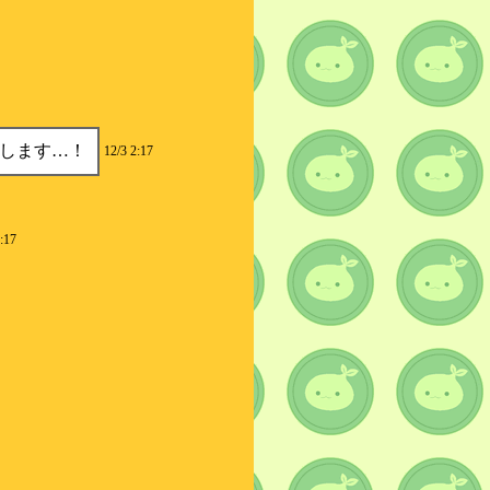
します…！
12/3 2:17
:17