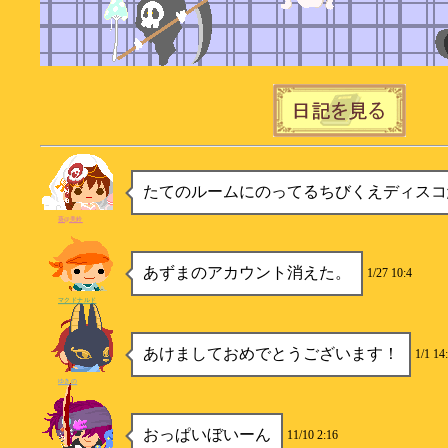
たてのルームにのってるちびくえディスコ
葵@美鈴
あずまのアカウント消えた。
1/27 10:4
マクドナルド
あけましておめでとうございます！
1/1 14
ゆきの
おっぱいぼいーん
11/10 2:16