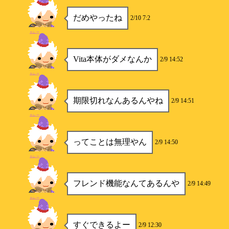
だめやったね
2/10 7:2
カレー
Vita本体がダメなんか
2/9 14:52
カレー
期限切れなんあるんやね
2/9 14:51
カレー
ってことは無理やん
2/9 14:50
カレー
フレンド機能なんてあるんや
2/9 14:49
カレー
すぐできるよー
2/9 12:30