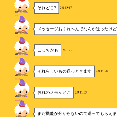
それどこ?
2/9 12:17
カレー
メッセージおくれへんでなんか送ったけど
カレー
こっちかも
2/9 12:7
カレー
それらしいもの送っときます
2/9 11:59
カレー
おれのメモんとこ
2/9 11:53
カレー
まだ機能が分からないので送ってもらえま