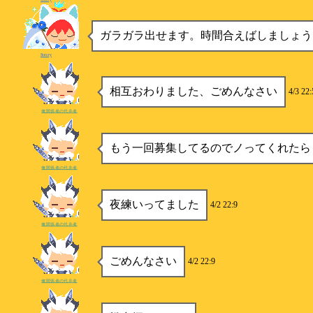
ガラガラ出せます。時間合えばしましょう
Soney
相互おわりました、ごめんなさい
4/3 22:
俺関係者の代弁者
もう一回募集してるのでノってくれたら
俺関係者の代弁者
夜練いってました
4/2 22:9
俺関係者の代弁者
ごめんなさい
4/2 22:9
俺関係者の代弁者