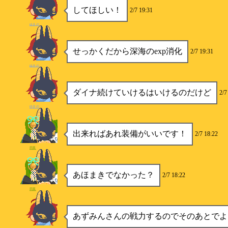
してほしい！
2/7 19:31
ゆきの
せっかくだから深海のexp消化
2/7 19:31
ゆきの
ダイナ続けていけるはいけるのだけど
2/7
ゆきの
出来ればあれ装備がいいです！
2/7 18:22
四葉
あほまきでなかった？
2/7 18:22
四葉
あずみんさんの戦力するのでそのあとでよ