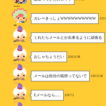
ヴォルク
カレーきっしょWWWWWWWWWW
2/11 
殺陣
くれたらメールとか出来るように頑張る
カレー
おしゃちょうだい
2/10 21:38
カレー
メールは自分の垢持ってないで
2/10 21:38
カレー
Eメールなら......
2/10 7:2
カレー