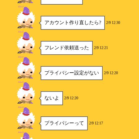
カレー
アカウント作り直したら?
2/9 12:30
カレー
フレンド依頼送った
2/9 12:21
カレー
プライバシー設定がない
2/9 12:20
カレー
ないよ
2/9 12:20
カレー
プライバシーって
2/9 12:17
カレー