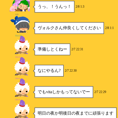
うっ、！うんっ！
2/8 1:3
とり
ヴォルクさん仲良くしてください
2/8 1:1
だいこん
準備しとくねー
2/7 22:31
カレー
なにやるん?
2/7 22:30
カレー
でもvitaしかもってないでー
2/7 22:29
カレー
明日の夜か明後日の夜までに頑張ります