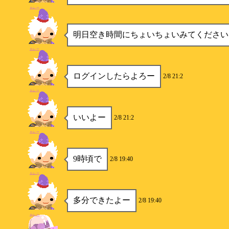
カレー
明日空き時間にちょいちょいみてください
カレー
ログインしたらよろー
2/8 21:2
カレー
いいよー
2/8 21:2
カレー
9時頃で
2/8 19:40
カレー
多分できたよー
2/8 19:40
カレー