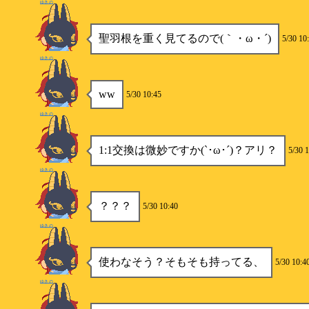
ゆきの
聖羽根を重く見てるので(｀・ω・´)
5/30 10
ゆきの
ww
5/30 10:45
ゆきの
1:1交換は微妙ですか(`･ω･´)？アリ？
5/30 
ゆきの
？？？
5/30 10:40
ゆきの
使わなそう？そもそも持ってる、
5/30 10:4
ゆきの