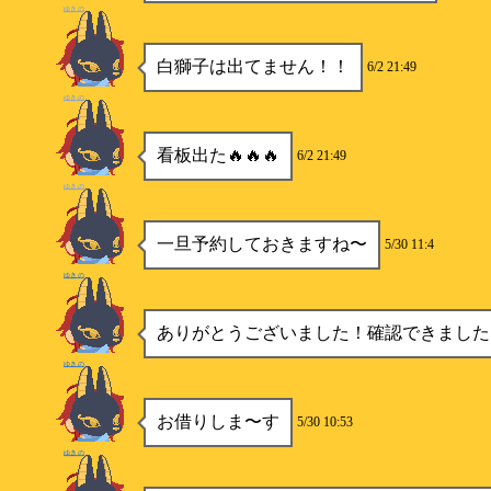
ゆきの
白獅子は出てません！！
6/2 21:49
ゆきの
看板出た🔥🔥🔥
6/2 21:49
ゆきの
一旦予約しておきますね〜
5/30 11:4
ゆきの
ありがとうございました！確認できました
ゆきの
お借りしま〜す
5/30 10:53
ゆきの