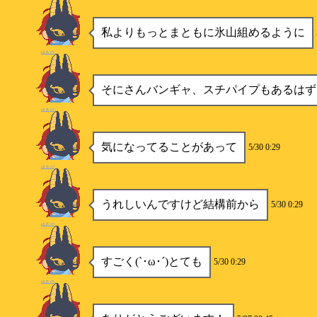
私よりもっとまともに氷山組めるように
ゆきの
そにさんバンギャ、スチパイプもあるはず
ゆきの
気になってることがあって
5/30 0:29
ゆきの
うれしいんですけど結構前から
5/30 0:29
ゆきの
すごく(`･ω･´)とても
5/30 0:29
ゆきの