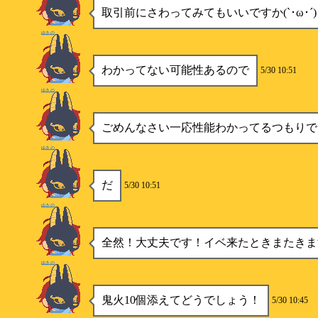
取引前にさわってみてもいいですか(`･ω･´
ゆきの
わかってない可能性あるので
5/30 10:51
ゆきの
ごめんなさい一応性能わかってるつもりで
ゆきの
だ
5/30 10:51
ゆきの
全然！大丈夫です！イベ来たときまたきま
ゆきの
鬼火10個添えてどうでしょう！
5/30 10:45