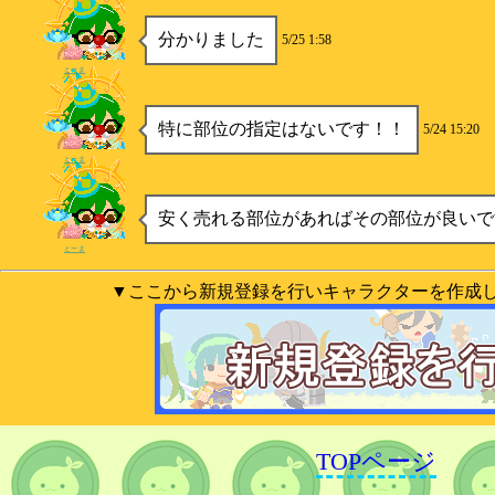
分かりました
5/25 1:58
とーま
特に部位の指定はないです！！
5/24 15:20
とーま
安く売れる部位があればその部位が良いで
とーま
▼ここから新規登録を行いキャラクターを作成
TOPページ