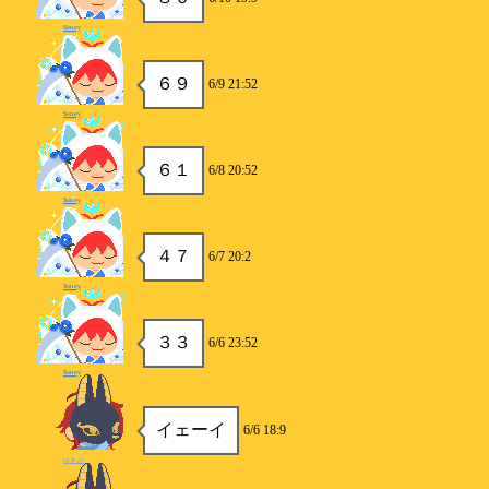
Soney
６９
6/9 21:52
Soney
６１
6/8 20:52
Soney
４７
6/7 20:2
Soney
３３
6/6 23:52
Soney
イェーイ
6/6 18:9
ゆきの