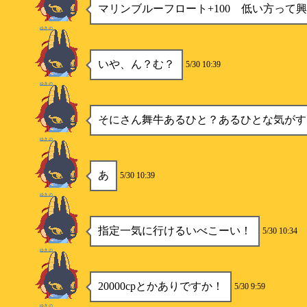
マリンブルーフロート+100 低い方って
ゆきの
いや、ん？む？
5/30 10:39
ゆきの
そにさん舞牛あるひと？あるひとな気がす
ゆきの
あ
5/30 10:39
ゆきの
指定一気に行けるいべこーい！
5/30 10:34
ゆきの
20000cpとかありですか！
5/30 9:59
ゆきの