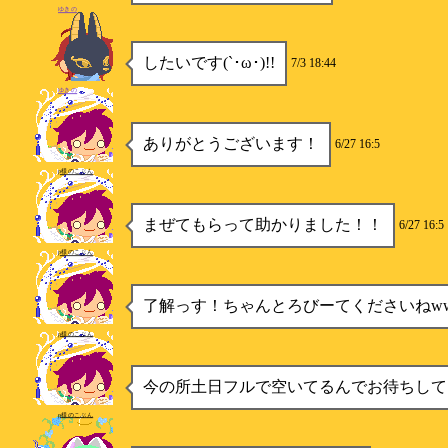
ゆきの
したいです(`･ω･)!!
7/3 18:44
ゆきの
ありがとうございます！
6/27 16:5
p様のこぶん
まぜてもらって助かりました！！
6/27 16:5
p様のこぶん
了解っす！ちゃんとろびーてくださいねw
p様のこぶん
今の所土日フルで空いてるんでお待ちして
p様のこぶん