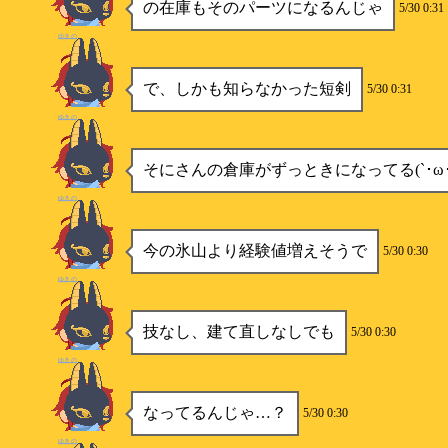
の在庫もそのパーツになるんじゃ
5/30 0:31
ゆきの
で、しかも知らなかった短剣
5/30 0:31
ゆきの
そにさんの倉庫がずっときになってる(`･ω･
ゆきの
今の氷山より経験値増えそうで
5/30 0:30
ゆきの
技なし、建て直しなしでも
5/30 0:30
ゆきの
なってるんじゃ…？
5/30 0:30
ゆきの