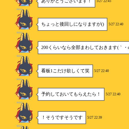
ありがとうございます！
5/27 22:45
ゆきの
ちょっと後回しになりますが()
5/27 22:40
ゆきの
200くらいなら全部まわしておきます(｀・ω
ゆきの
看板1こだけ欲しくて笑
5/27 22:40
ゆきの
予約しておいてもらえたら！
5/27 22:40
ゆきの
！そうですそうです
5/27 22:39
ゆきの