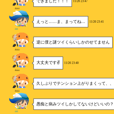
できました！！！
11/20 23:47
ヲタク
えっと……ま、まってね…
11/20 23:41
水樹
逆に僕と謎ツイくらいしかのせてません
ヲタク
大丈夫です✌
11/20 23:40
ヲタク
久しぶりでテンション上がりまくって、、
ヲタク
愚痴と病みツイしかしてないけどいいの？
水樹