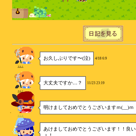
お久しぶりです〜(泣)
4/18 6:9
ヲタク
大丈夫ですか…？
11/23 23:19
ヲタク
明けましておめでとうございますｍ(__)ｍ
アトラ
あけましておめでとうございます！！良い
ょ！