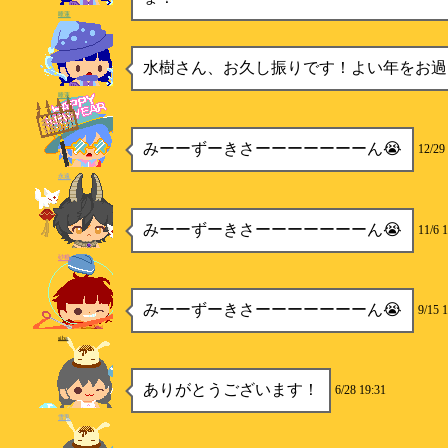
睡蓮
水樹さん、お久し振りです！よい年をお過
睡蓮
みーーずーきさーーーーーーーん😭
12/29
永遠
みーーずーきさーーーーーーーん😭
11/6 
砂糖
みーーずーきさーーーーーーーん😭
9/15 
siba
ありがとうございます！
6/28 19:31
雪兎