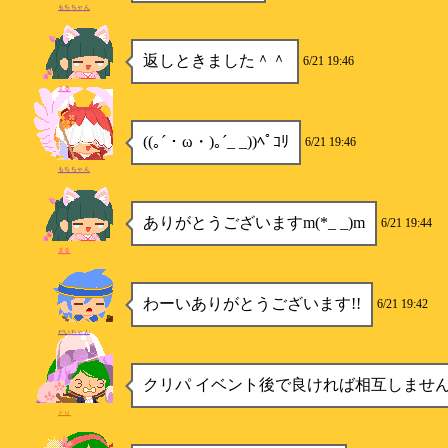
もちちゃん
返しときました＾＾
6/21 19:46
まる
((｡´・ω・)｡´_ _))ﾍﾟｺﾘ
6/21 19:46
もちちゃん
ありがとうございますm(*_ _)m
6/21 19:44
まる
わーいありがとうございます!!
6/21 19:42
だいちゃん
クリパ イベント後で良ければ相互しませ
とり