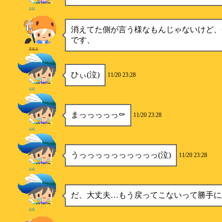
水樹
消えてた側が言う様なもんじゃないけど、
です、
ヲタク
ひぃ(泣)
11/20 23:28
水樹
まっっっっっ⚰️
11/20 23:28
水樹
うっっっっっっっっっっ(泣)
11/20 23:28
水樹
だ、大丈夫…もう戻ってこないって勝手に
水樹