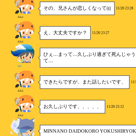
その、兄さんが恋しくなって(((
11/20 23:28
ヲタク
え、大丈夫ですか？
11/20 23:27
ヲタク
ひぇ…まって…久しぶり過ぎて死んじゃう
て…
水樹
できたらですが、また話したいです、
11/
ヲタク
お久しぶりです、、、、、
11/20 23:12
ヲタク
MINNANO DAIDOKORO YOKUSHIRYO