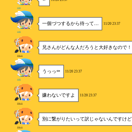
水樹
一個づつするから待って…
11/20 23:37
水樹
兄さんがどんな人だろうと大好きなので！
ヲタク
うっっ⚰️
11/20 23:37
水樹
嫌わないですよ
11/20 23:37
ヲタク
別に繋がりたいって訳じゃないんですけど
ヲタク