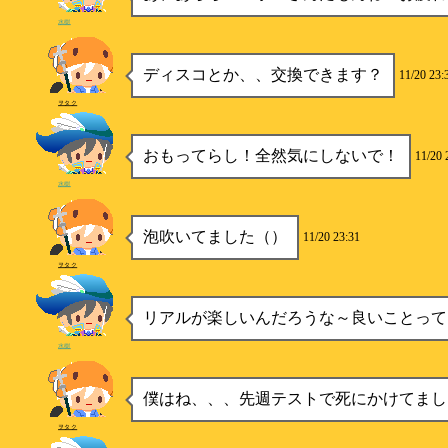
水樹
ディスコとか、、交換できます？
11/20 23:
ヲタク
おもってらし！全然気にしないで！
11/20 
水樹
泡吹いてました（）
11/20 23:31
ヲタク
リアルが楽しいんだろうな～良いことって
水樹
僕はね、、、先週テストで死にかけてまし
ヲタク