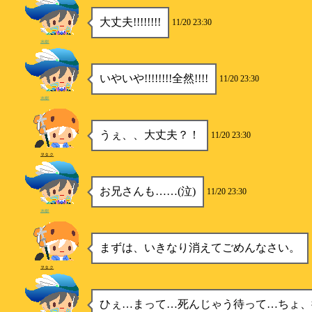
大丈夫!!!!!!!!
11/20 23:30
水樹
いやいや!!!!!!!!全然!!!!
11/20 23:30
水樹
うぇ、、大丈夫？！
11/20 23:30
ヲタク
お兄さんも……(泣)
11/20 23:30
水樹
まずは、いきなり消えてごめんなさい。
ヲタク
ひぇ…まって…死んじゃう待って…ちょ、