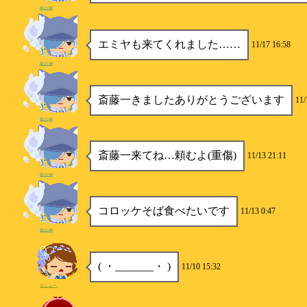
龍の神
エミヤも来てくれました……
11/17 16:58
龍の神
斎藤一きましたありがとうございます
11/
龍の神
斎藤一来てね…頼むよ(重傷)
11/13 21:11
龍の神
コロッケそば食べたいです
11/13 0:47
龍の神
( ・_______・ )
11/10 15:32
タニムー