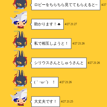
ロビーをちらちら見ててもらえると~
4/27
ゆきの
助かります！🔥
4/27 21:27
シリウス
私で相互しようと！
4/27 21:26
ゆきの
シリウスさんとしゅうさんと
4/27 21:26
ゆきの
(｀･ω･´)ゞ！
4/27 21:26
ゆきの
大丈夫です！
4/27 21:25