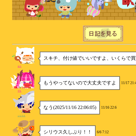
スキチ、付け値でいいですよ、いくらで買
孤高
もうやってないので大丈夫ですよ
11/17 21:
雪兎
なう(2025/11/16 22:06:05)
11/16 22:6
シリウス
シリウス久しぶり！！
6/6 7:12