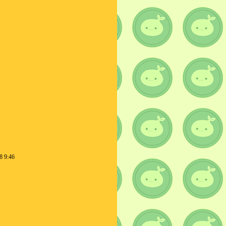
8 9:46