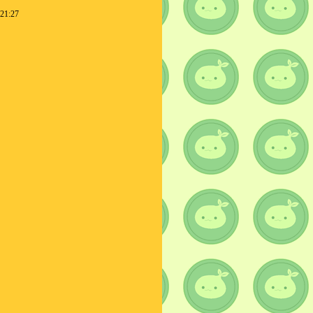
 21:27