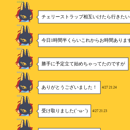
シリウス
チェリーストラップ相互いけたら行きたい
ゆきの
今日1時間半くらいこれからお時間ありま
ゆきの
勝手に予定立て始めちゃってたのですが
ゆきの
ありがとうございました！
4/27 21:24
ゆきの
受け取りました(`･ω･´)
4/27 21:23
ゆきの