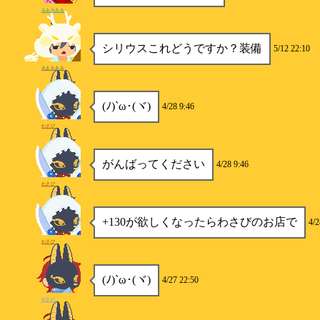
あああああ
シリウスこれどうですか？装備
5/12 22:10
あああああ
(ﾉ)`ω･(ヾ)
4/28 9:46
わさび
がんばってください
4/28 9:46
わさび
+130が欲しくなったらわさびのお店で
4/2
わさび
(ﾉ)`ω･(ヾ)
4/27 22:50
ゆきの