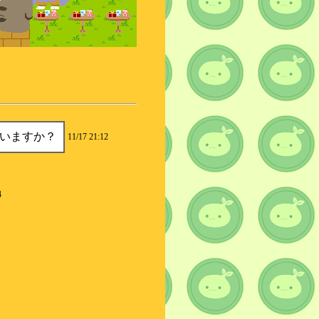
いますか？
11/17 21:12
4