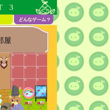
T 3
部屋