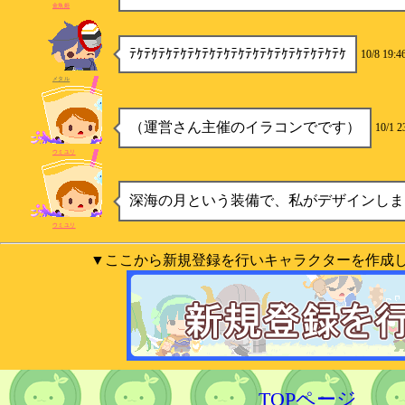
金魚姫
ﾃｹﾃｹﾃｹﾃｹﾃｹﾃｹﾃｹﾃｹﾃｹﾃｹﾃｹﾃｹﾃｹﾃｹﾃｹ
10/8 19:4
メタル
（運営さん主催のイラコンでです）
10/1 2
ウミユリ
深海の月という装備で、私がデザインしま
ウミユリ
▼ここから新規登録を行いキャラクターを作成
TOPページ