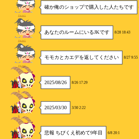
確か俺のショップで購入した人たちです
アルカリ
あなたのルームにいるJKです
8/28 18:43
アルカリ
モモカとカエデを返してください
8/27 9:55
アルカリ
2025/08/26
8/26 17:29
仁
2025/03/30
3/30 2:22
仁
悲報 ちびくえ初めて9年目
6/8 20:1