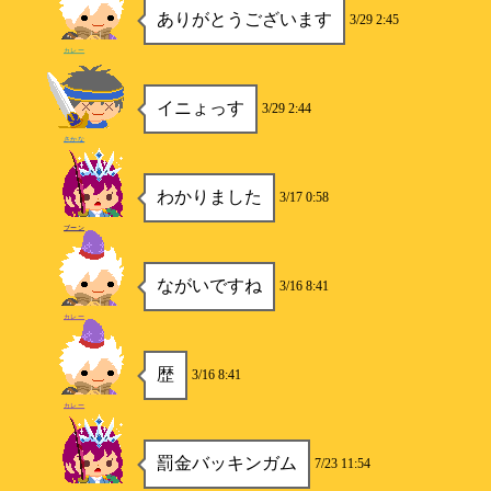
ありがとうございます
3/29 2:45
カレー
イニょっす
3/29 2:44
さかな
わかりました
3/17 0:58
ブーン
ながいですね
3/16 8:41
カレー
歴
3/16 8:41
カレー
罰金バッキンガム
7/23 11:54