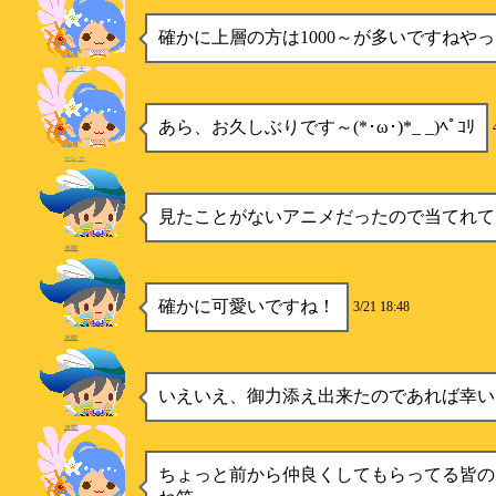
確かに上層の方は1000～が多いですねやっ
セレナ
あら、お久しぶりです～(*･ω･)*_ _)ﾍﾟｺﾘ
セレナ
見たことがないアニメだったので当てれて
水樹
確かに可愛いですね！
3/21 18:48
水樹
いえいえ、御力添え出来たのであれば幸い
水樹
ちょっと前から仲良くしてもらってる皆の