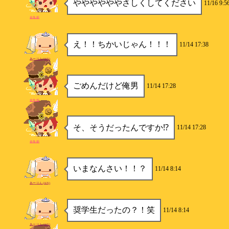
ややややややさしくしてください
11/16 9:5
金魚姫
え！！ちかいじゃん！！！
11/14 17:38
あーりん(AN)
ごめんだけど俺男
11/14 17:28
金魚姫
そ、そうだったんですか⁉️
11/14 17:28
金魚姫
いまなんさい！！？
11/14 8:14
あーりん(AN)
奨学生だったの？！笑
11/14 8:14
あーりん(AN)