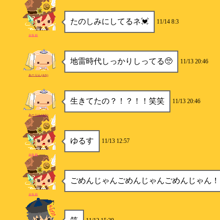
たのしみにしてるネ💓
11/14 8:3
金魚姫
地雷時代しっかりしってる🥺
11/13 20:46
あーりん(AN)
生きてたの？！？！！笑笑
11/13 20:46
あーりん(AN)
ゆるす
11/13 12:57
金魚姫
ごめんじゃんごめんじゃんごめんじゃん！
金魚姫