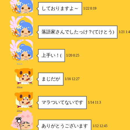
しておりますよ～
1/22 0:19
セレナ
落語家さんでしたっけ？(てけとう)
1/21 1:
セレナ
上手い！(
1/20 0:25
セレナ
まじだが
1/16 12:27
ブーン
マラついてないです
1/14 11:3
ブーン
ありがとうございます
1/12 12:45