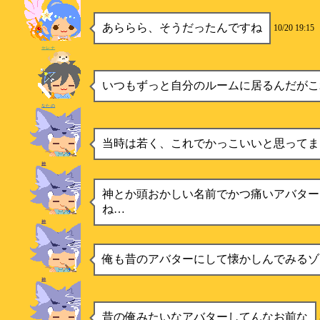
あららら、そうだったんですね
10/20 19:15
セレナ
いつもずっと自分のルームに居るんだがこ
なたの
当時は若く、これでかっこいいと思ってま
神
神とか頭おかしい名前でかつ痛いアバター
ね…
神
俺も昔のアバターにして懐かしんでみるゾ
神
昔の俺みたいなアバターしてんなお前な