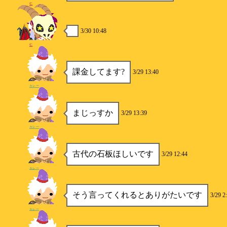
仁
3/30 10:48
仁
課金してます?
3/29 13:40
カレー
まじっすか
3/29 13:39
カレー
古代の石板ほしいです
3/29 12:44
カレー
そう言ってくれるとありがたいです
3/29 2
カレー