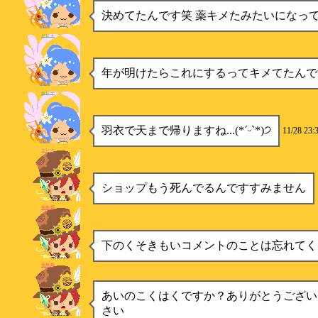
決めてたんです笑 薬キメたみたいになっ
セレナ
年が明けたらこれにするってキメてたんで
セレナ
羽衣で天まで帰りますね...(*ˊᵕˋ*)੭
11/28 23:
セレナ
ショップもう死んでるんですすみません
金魚姫
下のくそきもいコメントのことは忘れてく
金魚姫
あいのこくはくですか？ありがとうござい
さい