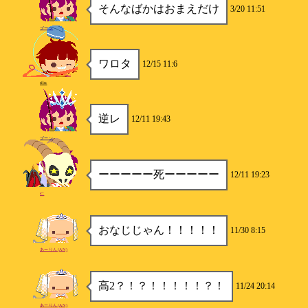
そんなばかはおまえだけ
3/20 11:51
ブーン
ワロタ
12/15 11:6
siba
逆レ
12/11 19:43
ブーン
ーーーーー死ーーーーー
12/11 19:23
仁
おなじじゃん！！！！！
11/30 8:15
あーりん(AN)
高2？！？！！！！！？！
11/24 20:14
あーりん(AN)