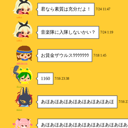
君なら素質は充分だよ！
7/24 11:47
しゆう
音楽隊に入隊しないかい？
7/24 1:19
しゆう
お賃金ザウルスｳｳｳｳｳｳｳ
7/18 1:45
涙愛月めでる
1160
7/16 23:38
すいか
あほあほあほあほあほあほあほあほ
7/16 2
ゆきの
あほあほあほあほあほあほあほあほあほあ